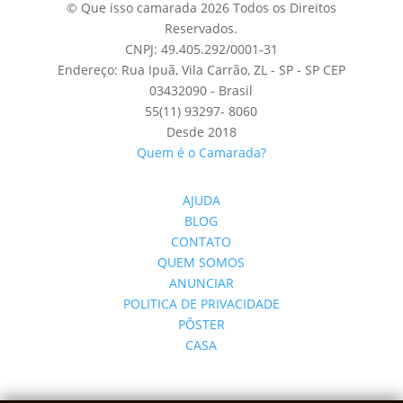
© Que isso camarada 2026 Todos os Direitos
Reservados.
CNPJ: 49.405.292/0001-31
Endereço: Rua Ipuã, Vila Carrão, ZL - SP - SP CEP
03432090 - Brasil
55(11) 93297- 8060
Desde 2018
Quem é o Camarada?
AJUDA
BLOG
CONTATO
QUEM SOMOS
ANUNCIAR
POLITICA DE PRIVACIDADE
PÔSTER
CASA