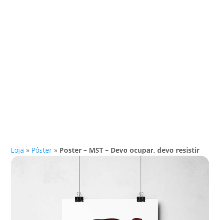
Loja
»
Pôster
»
Poster – MST – Devo ocupar, devo resistir