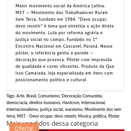
Maior movimento social da América Latina.
MST — Movimento dos Trabalhadores Rurais
Sem Terra, fundado em 1984. "Devo ocupar,
devo resistir" é lema que sintetiza a ação direta
do movimento. Luta por reforma agrária e
justiça social no campo. Fundado no 1º
Encontro Nacional em Cascavel, Paraná. Nesse
pôster, a referência ganha a parede —
decoração que provoca. Pôster com impressão
de qualidade e cores vibrantes. Produto da Que
Isso Camarada, loja especializada em itens com
posicionamento político e cultural.
Tags:
Arte
,
Brasil
,
Comunismo
,
Decoração Comunista
,
democracia
,
direitos humanos
,
Hardcore
,
Internacional
,
internacionalismo
,
justiça social
,
marxismo
,
Movimento dos sem
terra
,
MST - Devo ocupar, devo resistir
,
Musica
,
política
,
Pôster
Mais vendidos dessa categoria
Oferta!