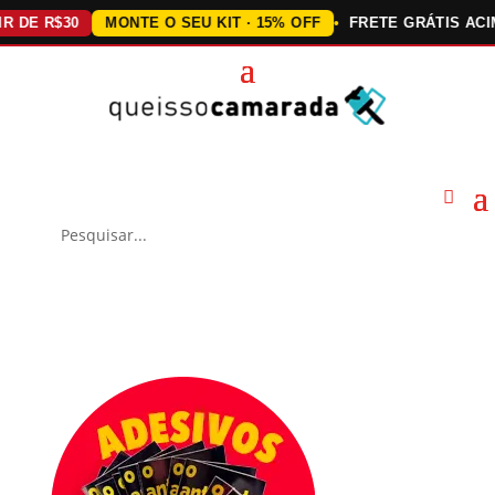
 R$30
MONTE O SEU KIT · 15% OFF
FRETE GRÁTIS ACIMA DE