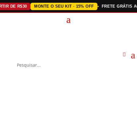
 DE R$30
MONTE O SEU KIT · 15% OFF
FRETE GRÁTIS ACIMA