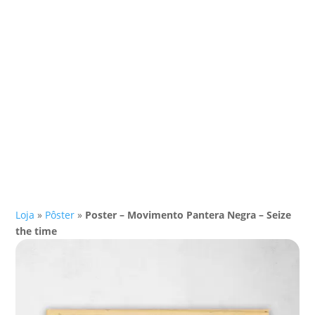
Loja
»
Pôster
»
Poster – Movimento Pantera Negra – Seize
the time