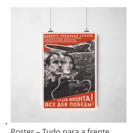
através
R$ 43,00
Poster – Tudo para a frente,