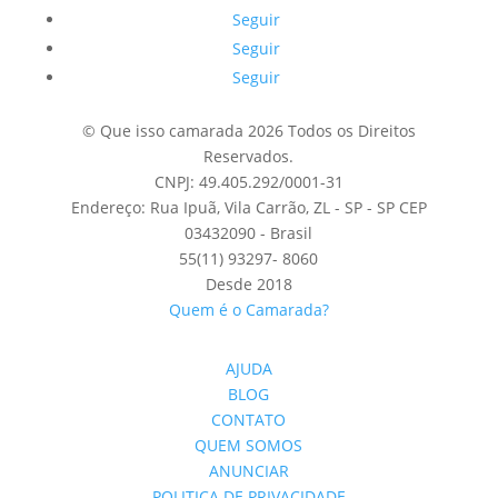
Seguir
Seguir
Seguir
© Que isso camarada 2026 Todos os Direitos
Reservados.
CNPJ: 49.405.292/0001-31
Endereço: Rua Ipuã, Vila Carrão, ZL - SP - SP CEP
03432090 - Brasil
55(11) 93297- 8060
Desde 2018
Quem é o Camarada?
AJUDA
BLOG
CONTATO
QUEM SOMOS
ANUNCIAR
POLITICA DE PRIVACIDADE