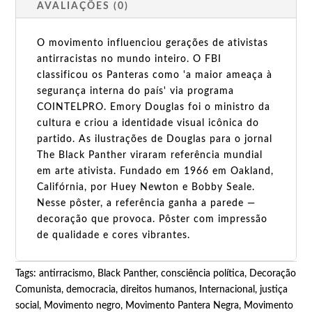
AVALIAÇÕES (0)
O movimento influenciou gerações de ativistas
antirracistas no mundo inteiro. O FBI
classificou os Panteras como 'a maior ameaça à
segurança interna do país' via programa
COINTELPRO. Emory Douglas foi o ministro da
cultura e criou a identidade visual icônica do
partido. As ilustrações de Douglas para o jornal
The Black Panther viraram referência mundial
em arte ativista. Fundado em 1966 em Oakland,
Califórnia, por Huey Newton e Bobby Seale.
Nesse pôster, a referência ganha a parede —
decoração que provoca. Pôster com impressão
de qualidade e cores vibrantes.
Tags:
antirracismo
,
Black Panther
,
consciência política
,
Decoração
Comunista
,
democracia
,
direitos humanos
,
Internacional
,
justiça
social
,
Movimento negro
,
Movimento Pantera Negra
,
Movimento