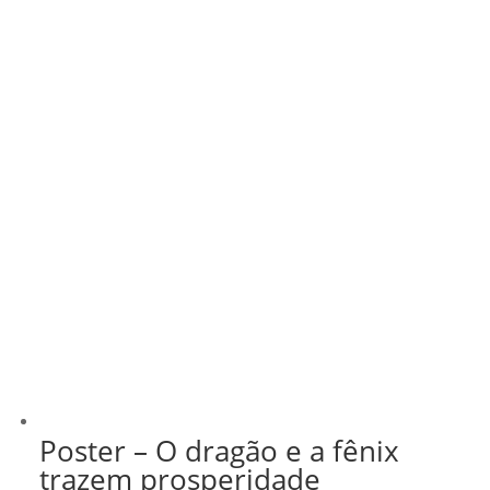
R$ 43,00
Poster – O dragão e a fênix
trazem prosperidade