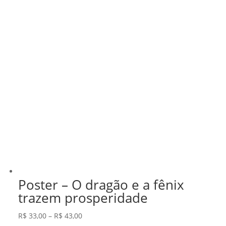
Poster – O dragão e a fênix
trazem prosperidade
Faixa
R$
33,00
–
R$
43,00