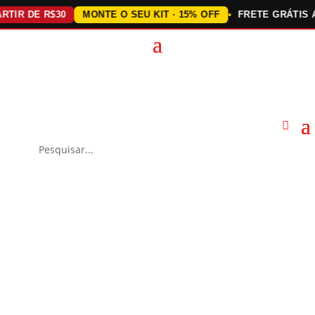
 DE R$30
MONTE O SEU KIT · 15% OFF
FRETE GRÁTIS ACIM