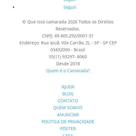
Seguir
© Que isso camarada 2026 Todos os Direitos
Reservados.
CNPJ: 49.405.292/0001-31
Endereço: Rua Ipuã, Vila Carrão, ZL - SP - SP CEP
03432090 - Brasil
55(11) 93297- 8060
Desde 2018
Quem é o Camarada?
AJUDA
BLOG
CONTATO
QUEM SOMOS
ANUNCIAR
POLITICA DE PRIVACIDADE
PÔSTER
CASA