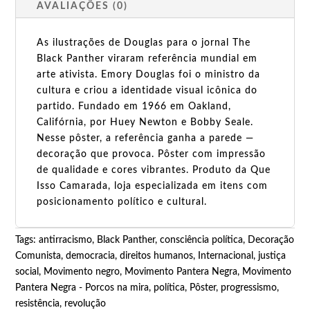
AVALIAÇÕES (0)
As ilustrações de Douglas para o jornal The
Black Panther viraram referência mundial em
arte ativista. Emory Douglas foi o ministro da
cultura e criou a identidade visual icônica do
partido. Fundado em 1966 em Oakland,
Califórnia, por Huey Newton e Bobby Seale.
Nesse pôster, a referência ganha a parede —
decoração que provoca. Pôster com impressão
de qualidade e cores vibrantes. Produto da Que
Isso Camarada, loja especializada em itens com
posicionamento político e cultural.
Tags:
antirracismo
,
Black Panther
,
consciência política
,
Decoração
Comunista
,
democracia
,
direitos humanos
,
Internacional
,
justiça
social
,
Movimento negro
,
Movimento Pantera Negra
,
Movimento
Pantera Negra - Porcos na mira
,
política
,
Pôster
,
progressismo
,
resistência
,
revolução