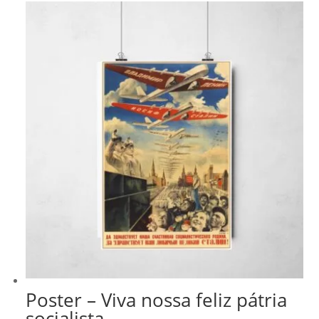
R$ 43,00
Poster – Viva nossa feliz pátria
socialista