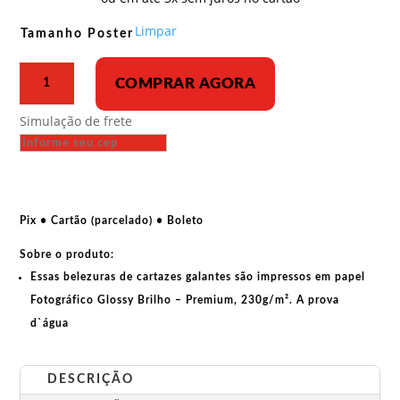
R$ 33,00
através
Limpar
Tamanho Poster
R$ 43,00
Poster
COMPRAR AGORA
-
Livros,
Simulação de frete
de
todos
os
conhecimentos
por
Pix • Cartão (parcelado) • Boleto
Alexander
Sobre o produto:
Rodchenko
quantidade
Essas belezuras de cartazes galantes são impressos em papel
Fotográfico Glossy Brilho – Premium, 230g/m². A prova
d`água
DESCRIÇÃO