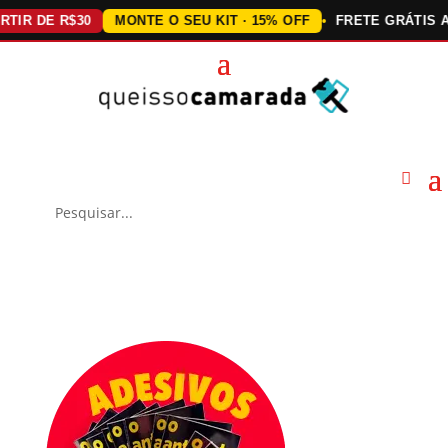
DE R$30
MONTE O SEU KIT · 15% OFF
FRETE GRÁTIS ACIMA