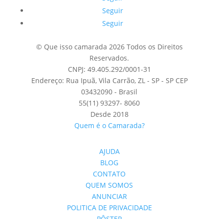
Seguir
Seguir
© Que isso camarada 2026 Todos os Direitos
Reservados.
CNPJ: 49.405.292/0001-31
Endereço: Rua Ipuã, Vila Carrão, ZL - SP - SP CEP
03432090 - Brasil
55(11) 93297- 8060
Desde 2018
Quem é o Camarada?
AJUDA
BLOG
CONTATO
QUEM SOMOS
ANUNCIAR
POLITICA DE PRIVACIDADE
PÔSTER