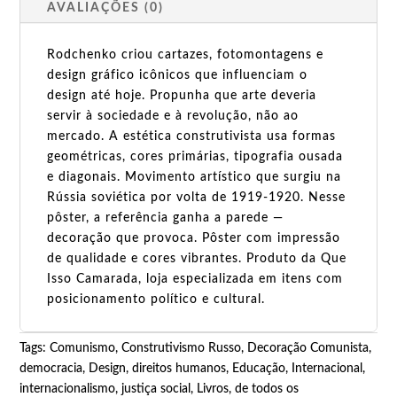
AVALIAÇÕES (0)
Rodchenko criou cartazes, fotomontagens e
design gráfico icônicos que influenciam o
design até hoje. Propunha que arte deveria
servir à sociedade e à revolução, não ao
mercado. A estética construtivista usa formas
geométricas, cores primárias, tipografia ousada
e diagonais. Movimento artístico que surgiu na
Rússia soviética por volta de 1919-1920. Nesse
pôster, a referência ganha a parede —
decoração que provoca. Pôster com impressão
de qualidade e cores vibrantes. Produto da Que
Isso Camarada, loja especializada em itens com
posicionamento político e cultural.
Tags:
Comunismo
,
Construtivismo Russo
,
Decoração Comunista
,
democracia
,
Design
,
direitos humanos
,
Educação
,
Internacional
,
internacionalismo
,
justiça social
,
Livros, de todos os