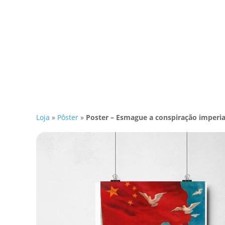
Loja
»
Pôster
»
Poster – Esmague a conspiração imperia