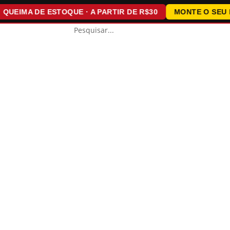
IMA DE ESTOQUE · A PARTIR DE R$30
MONTE O SEU KIT ·