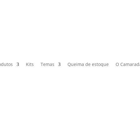
odutos
Kits
Temas
Queima de estoque
O Camarad