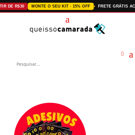
E R$30
MONTE O SEU KIT · 15% OFF
FRETE GRÁTIS ACIMA 