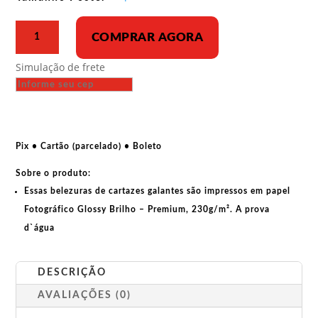
R$ 43,00
Poster
COMPRAR AGORA
-
#Elenao
Simulação de frete
quantidade
Pix • Cartão (parcelado) • Boleto
Sobre o produto:
Essas belezuras de cartazes galantes são impressos em papel
Fotográfico Glossy Brilho – Premium, 230g/m². A prova
d`água
DESCRIÇÃO
AVALIAÇÕES (0)