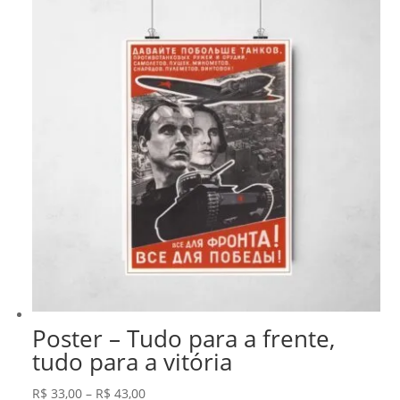
Poster – Tudo para a frente,
tudo para a vitória
Faixa
R$
33,00
–
R$
43,00