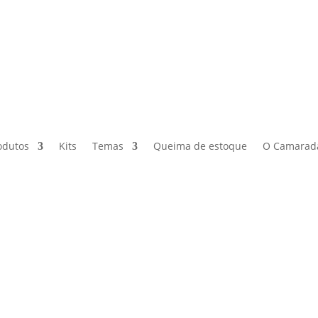
odutos
Kits
Temas
Queima de estoque
O Camarad