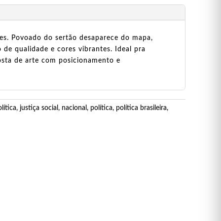
les. Povoado do sertão desaparece do mapa,
de qualidade e cores vibrantes. Ideal pra
osta de arte com posicionamento e
lítica
,
justiça social
,
nacional
,
política
,
política brasileira
,