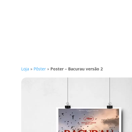
Loja
»
Pôster
»
Poster – Bacurau versão 2