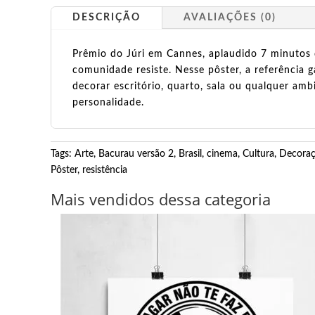
DESCRIÇÃO
AVALIAÇÕES (0)
Prêmio do Júri em Cannes, aplaudido 7 minutos 
comunidade resiste. Nesse pôster, a referência 
decorar escritório, quarto, sala ou qualquer a
personalidade.
Tags:
Arte
,
Bacurau versão 2
,
Brasil
,
cinema
,
Cultura
,
Decoraç
Pôster
,
resistência
Mais vendidos dessa categoria