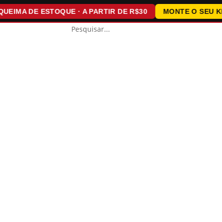
MA DE ESTOQUE · A PARTIR DE R$30
MONTE O SEU KIT · 