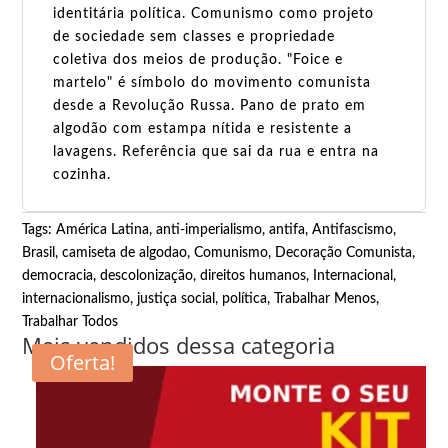
identitária política. Comunismo como projeto
de sociedade sem classes e propriedade
coletiva dos meios de produção. "Foice e
martelo" é símbolo do movimento comunista
desde a Revolução Russa. Pano de prato em
algodão com estampa nítida e resistente a
lavagens. Referência que sai da rua e entra na
cozinha.
Tags:
América Latina
,
anti-imperialismo
,
antifa
,
Antifascismo
,
Brasil
,
camiseta de algodao
,
Comunismo
,
Decoração Comunista
,
democracia
,
descolonização
,
direitos humanos
,
Internacional
,
internacionalismo
,
justiça social
,
política
,
Trabalhar Menos,
Trabalhar Todos
Mais vendidos dessa categoria
Oferta!