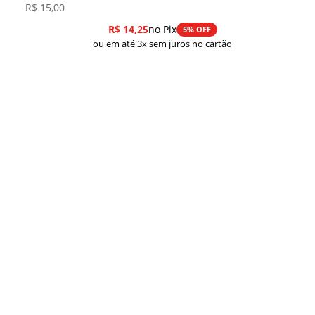
R$
15,00
R$
14,25
no Pix
5% OFF
ou em até 3x sem juros no cartão