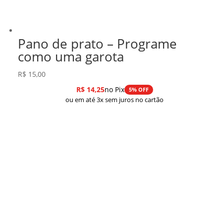
Pano de prato – Programe
como uma garota
R$
15,00
R$
14,25
no Pix
5% OFF
ou em até 3x sem juros no cartão