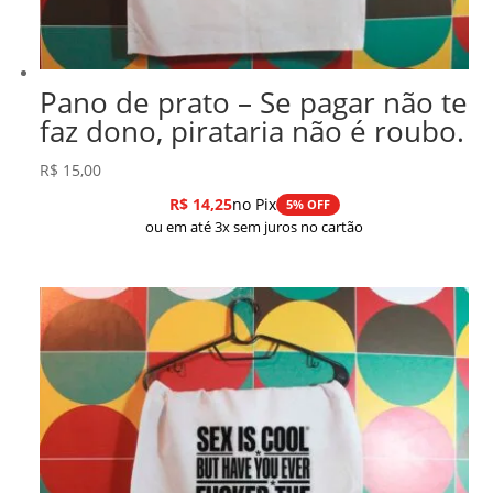
Pano de prato – Se pagar não te
faz dono, pirataria não é roubo.
R$
15,00
R$
14,25
no Pix
5% OFF
ou em até 3x sem juros no cartão