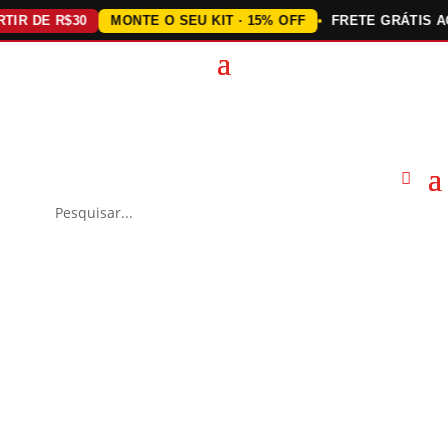
DE R$30
MONTE O SEU KIT · 15% OFF
FRETE GRÁTIS ACIMA 