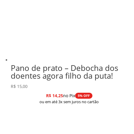
Pano de prato – Debocha dos
doentes agora filho da puta!
R$
15,00
R$
14,25
no Pix
5% OFF
ou em até 3x sem juros no cartão