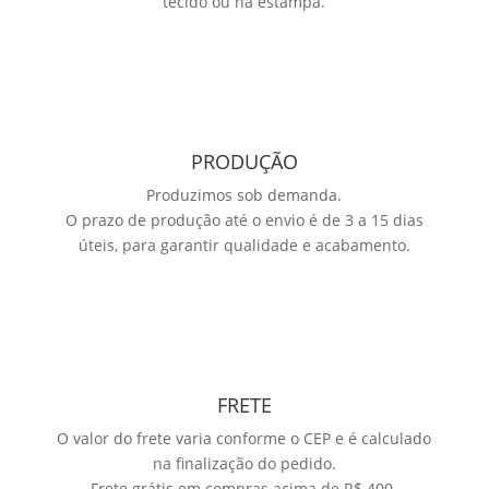
tecido ou na estampa.
PRODUÇÃO
Produzimos sob demanda.
O prazo de produção até o envio é de 3 a 15 dias
úteis, para garantir qualidade e acabamento.
FRETE
O valor do frete varia conforme o CEP e é calculado
na finalização do pedido.
Frete grátis em compras acima de R$ 400.