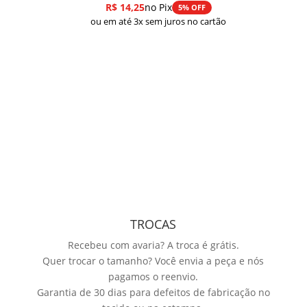
R$
14,25
no Pix
5% OFF
ou em até 3x sem juros no cartão
TROCAS
Recebeu com avaria? A troca é grátis.
Quer trocar o tamanho? Você envia a peça e nós
pagamos o reenvio.
Garantia de 30 dias para defeitos de fabricação no