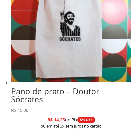
Pano de prato – Doutor
Sócrates
R$
15,00
R$
14,25
no Pix
5% OFF
ou em até 3x sem juros no cartão