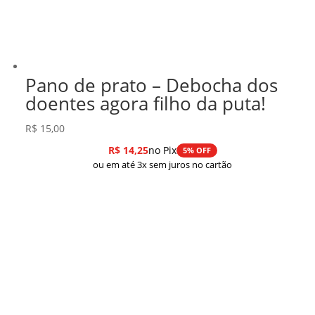
Pano de prato – Debocha dos
doentes agora filho da puta!
R$
15,00
R$
14,25
no Pix
5% OFF
ou em até 3x sem juros no cartão