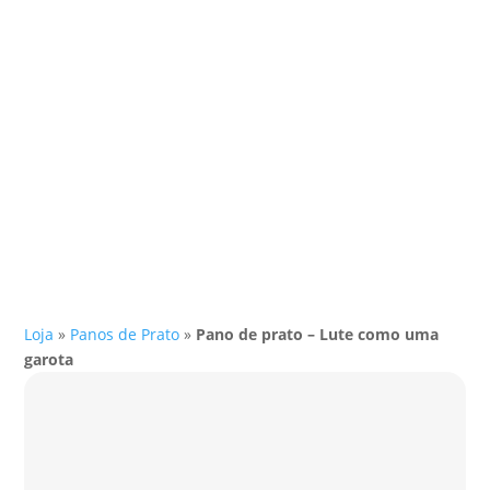
Loja
»
Panos de Prato
»
Pano de prato – Lute como uma
garota