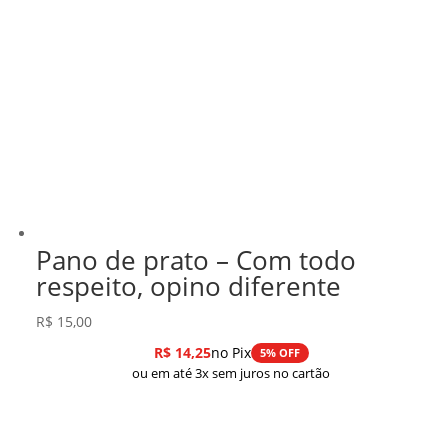
Pano de prato – Com todo
respeito, opino diferente
R$
15,00
R$
14,25
no Pix
5% OFF
ou em até 3x sem juros no cartão