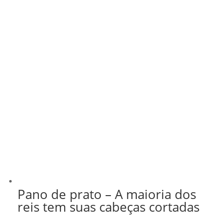
Pano de prato – A maioria dos
reis tem suas cabeças cortadas