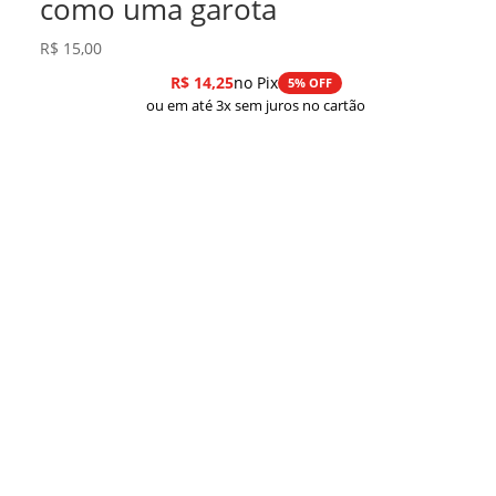
como uma garota
R$
15,00
R$
14,25
no Pix
5% OFF
ou em até 3x sem juros no cartão