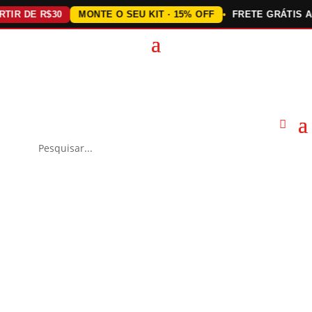
DE R$30
MONTE O SEU KIT · 15% OFF
FRETE GRÁTIS ACIMA 