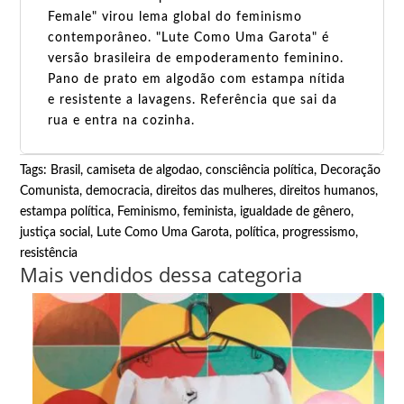
Female" virou lema global do feminismo
contemporâneo. "Lute Como Uma Garota" é
versão brasileira de empoderamento feminino.
Pano de prato em algodão com estampa nítida
e resistente a lavagens. Referência que sai da
rua e entra na cozinha.
Tags:
Brasil
,
camiseta de algodao
,
consciência política
,
Decoração
Comunista
,
democracia
,
direitos das mulheres
,
direitos humanos
,
estampa política
,
Feminismo
,
feminista
,
igualdade de gênero
,
justiça social
,
Lute Como Uma Garota
,
política
,
progressismo
,
resistência
Mais vendidos dessa categoria