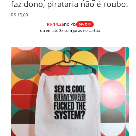
faz dono, pirataria não é roubo.
R$
15,00
R$
14,25
no Pix
5% OFF
ou em até 3x sem juros no cartão