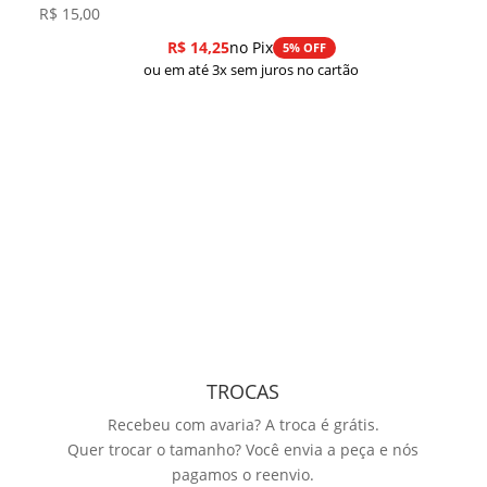
R$
15,00
R$
14,25
no Pix
5% OFF
ou em até 3x sem juros no cartão
TROCAS
Recebeu com avaria? A troca é grátis.
Quer trocar o tamanho? Você envia a peça e nós
pagamos o reenvio.