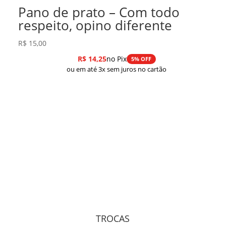
Pano de prato – Com todo
respeito, opino diferente
R$
15,00
R$
14,25
no Pix
5% OFF
ou em até 3x sem juros no cartão
TROCAS