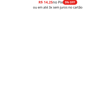
R$
14,25
no Pix
5% OFF
ou em até 3x sem juros no cartão