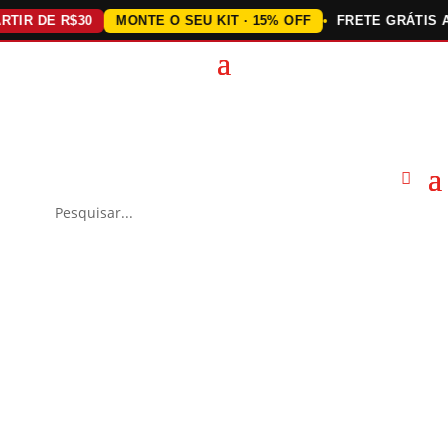
 DE R$30
MONTE O SEU KIT · 15% OFF
FRETE GRÁTIS ACIMA