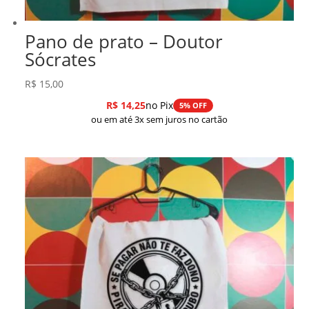
Pano de prato – Doutor
Sócrates
R$
15,00
R$
14,25
no Pix
5% OFF
ou em até 3x sem juros no cartão