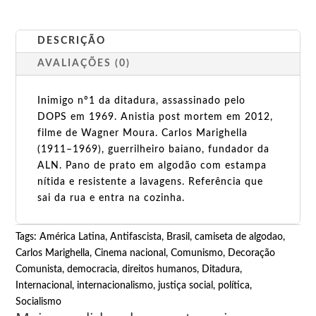
DESCRIÇÃO
AVALIAÇÕES (0)
Inimigo nº1 da ditadura, assassinado pelo
DOPS em 1969. Anistia post mortem em 2012,
filme de Wagner Moura. Carlos Marighella
(1911–1969), guerrilheiro baiano, fundador da
ALN. Pano de prato em algodão com estampa
nítida e resistente a lavagens. Referência que
sai da rua e entra na cozinha.
Tags:
América Latina
,
Antifascista
,
Brasil
,
camiseta de algodao
,
Carlos Marighella
,
Cinema nacional
,
Comunismo
,
Decoração
Comunista
,
democracia
,
direitos humanos
,
Ditadura
,
Internacional
,
internacionalismo
,
justiça social
,
política
,
Socialismo