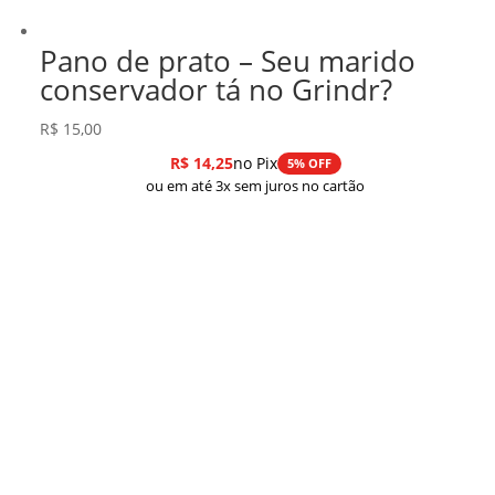
Pano de prato – Seu marido
conservador tá no Grindr?
R$
15,00
R$
14,25
no Pix
5% OFF
ou em até 3x sem juros no cartão