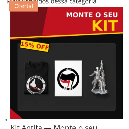
Mais vendidos dessa categoria
Oferta!
Kit Antifa — Monte o seu