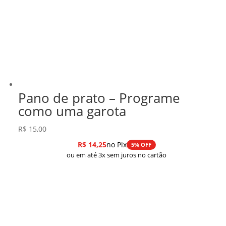
Pano de prato – Programe
como uma garota
R$
15,00
R$
14,25
no Pix
5% OFF
ou em até 3x sem juros no cartão