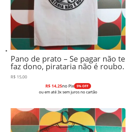
Pano de prato – Se pagar não te
faz dono, pirataria não é roubo.
R$
15,00
R$
14,25
no Pix
5% OFF
ou em até 3x sem juros no cartão