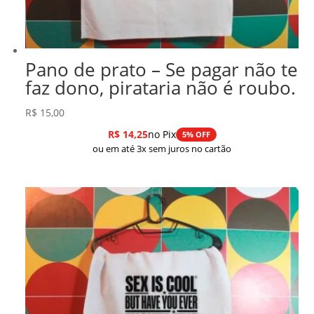
Pano de prato – Se pagar não te
faz dono, pirataria não é roubo.
R$
15,00
R$
14,25
no Pix
5% OFF
ou em até 3x sem juros no cartão