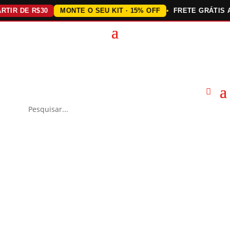
DE R$30
MONTE O SEU KIT · 15% OFF
FRETE GRÁTIS ACIMA 