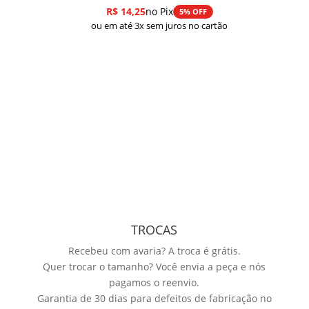
R$
14,25
no Pix
5% OFF
ou em até 3x sem juros no cartão
TROCAS
Recebeu com avaria? A troca é grátis.
Quer trocar o tamanho? Você envia a peça e nós
pagamos o reenvio.
Garantia de 30 dias para defeitos de fabricação no