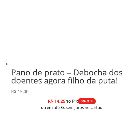
Pano de prato – Debocha dos
doentes agora filho da puta!
R$
15,00
R$
14,25
no Pix
5% OFF
ou em até 3x sem juros no cartão