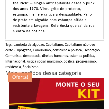
the Rich" — slogan anticapitalista desde o punk
dos anos 1970. Virou grito de protesto,
estampa, meme e crítica à desigualdade. Pano
de prato em algodão com estampa nítida e
resistente a lavagens. Referência que sai da rua
e entra na cozinha.
Tags:
camiseta de algodao
,
Capitalismo
,
Capitalismo não deu
certo - Tipografia
,
Comunismo
,
consciência política
,
Decoração
Comunista
,
democracia
,
direitos humanos
,
estampa política
,
Internacional
,
justiça social
,
marxismo
,
política
,
progressismo
,
resistência
,
Socialismo
Mais vendidos dessa categoria
Oferta!