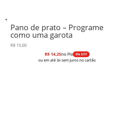
Pano de prato – Programe
como uma garota
R$
15,00
R$
14,25
no Pix
5% OFF
ou em até 3x sem juros no cartão