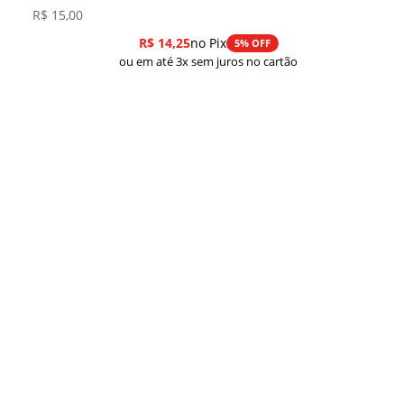
R$
15,00
R$
14,25
no Pix
5% OFF
ou em até 3x sem juros no cartão