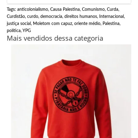
Tags:
anticolonialismo
,
Causa Palestina
,
Comunismo
,
Curda
,
Curdistão
,
curdo
,
democracia
,
direitos humanos
,
Internacional
,
justiça social
,
Moletom com capuz
,
oriente médio
,
Palestina
,
política
,
YPG
Mais vendidos dessa categoria