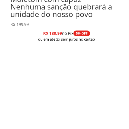
Nenhuma sanção quebrará a
unidade do nosso povo
R$
199,99
R$
189,99
no Pix
5% OFF
ou em até 3x sem juros no cartão