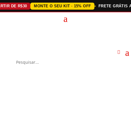
 DE R$30
MONTE O SEU KIT · 15% OFF
FRETE GRÁTIS ACIMA