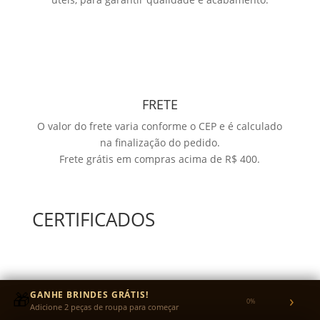
FRETE
O valor do frete varia conforme o CEP e é calculado
na finalização do pedido.
Frete grátis em compras acima de R$ 400.
CERTIFICADOS
🎁
GANHE BRINDES GRÁTIS!
›
0%
Adicione 2 peças de roupa para começar