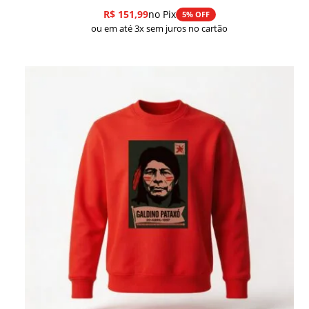
R$
151,99
no Pix
5% OFF
ou em até 3x sem juros no cartão