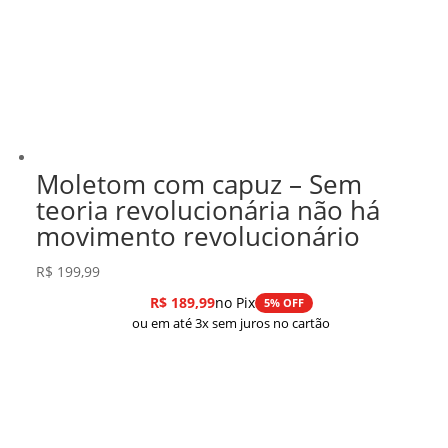
Moletom com capuz – Sem
teoria revolucionária não há
movimento revolucionário
R$
199,99
R$
189,99
no Pix
5% OFF
ou em até 3x sem juros no cartão