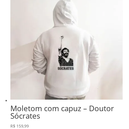
Moletom com capuz – Doutor
Sócrates
R$
159,99