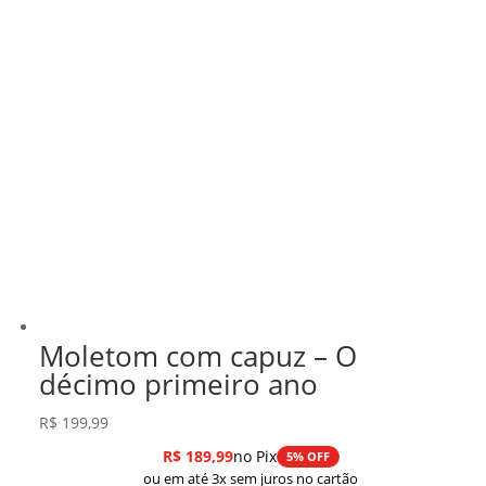
Moletom com capuz – O
décimo primeiro ano
R$
199,99
R$
189,99
no Pix
5% OFF
ou em até 3x sem juros no cartão