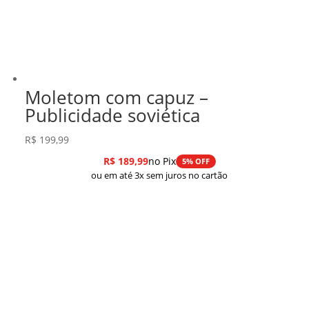
Moletom com capuz –
Publicidade soviética
R$
199,99
R$
189,99
no Pix
5% OFF
ou em até 3x sem juros no cartão