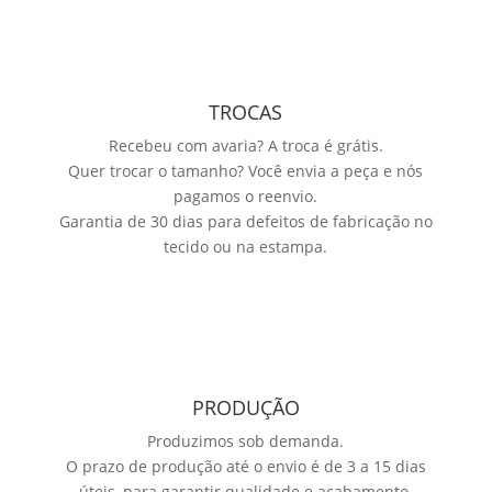
TROCAS
Recebeu com avaria? A troca é grátis.
Quer trocar o tamanho? Você envia a peça e nós
pagamos o reenvio.
Garantia de 30 dias para defeitos de fabricação no
tecido ou na estampa.
PRODUÇÃO
Produzimos sob demanda.
O prazo de produção até o envio é de 3 a 15 dias
úteis, para garantir qualidade e acabamento.