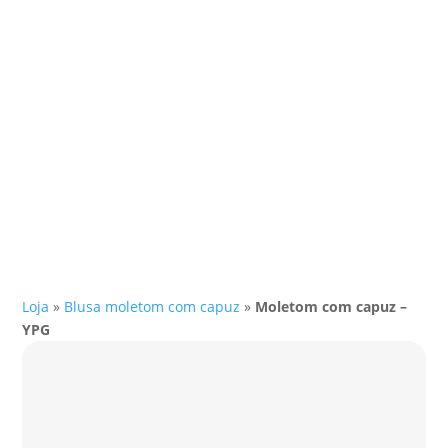
Loja
»
Blusa moletom com capuz
»
Moletom com capuz –
YPG