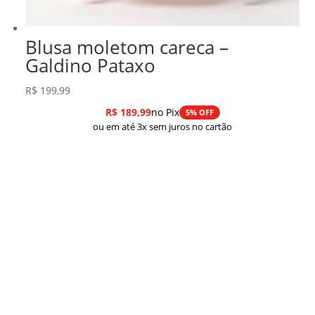
Blusa moletom careca –
Galdino Pataxo
R$
199,99
R$
189,99
no Pix
5% OFF
ou em até 3x sem juros no cartão