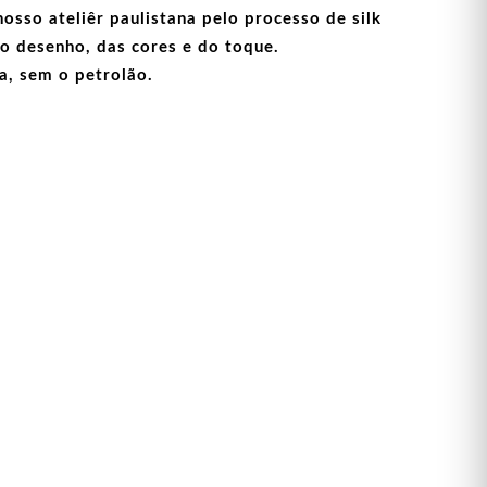
sso ateliêr paulistana pelo processo de silk
o desenho, das cores e do toque.
a, sem o petrolão.