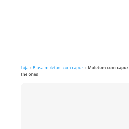
Loja
»
Blusa moletom com capuz
»
Moletom com capuz 
the ones