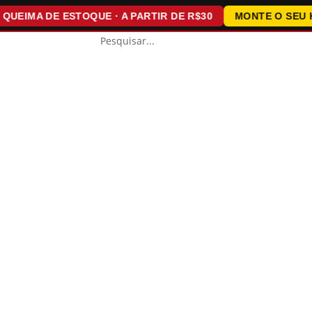
IMA DE ESTOQUE · A PARTIR DE R$30
MONTE O SEU KIT ·