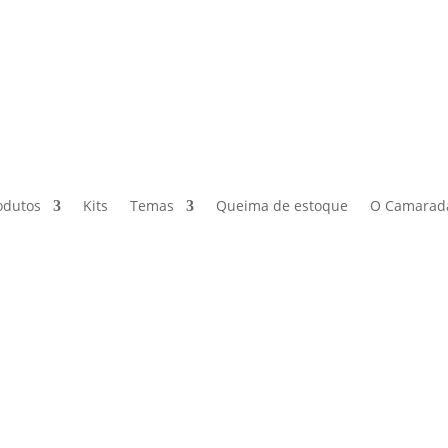
odutos
Kits
Temas
Queima de estoque
O Camarad