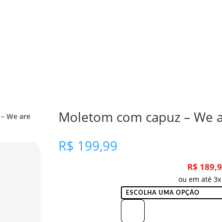
Moletom com capuz – We a
– We are
R$
199,99
R$
189,
ou em até 3x