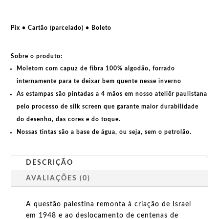
a
Palestina
Libre
Pix • Cartão (parcelado) • Boleto
quantidade
Sobre o produto:
Moletom com capuz de fibra 100% algodão, forrado
internamente para te deixar bem quente nesse inverno
As estampas são pintadas a 4 mãos em nosso ateliêr paulistana
pelo processo de silk screen que garante maior durabilidade
do desenho, das cores e do toque.
Nossas tintas são a base de água, ou seja, sem o petrolão.
DESCRIÇÃO
AVALIAÇÕES (0)
A questão palestina remonta à criação de Israel
em 1948 e ao deslocamento de centenas de