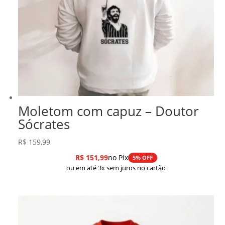
Moletom com capuz – Doutor
Sócrates
R$
159,99
R$
151,99
no Pix
5% OFF
ou em até 3x sem juros no cartão