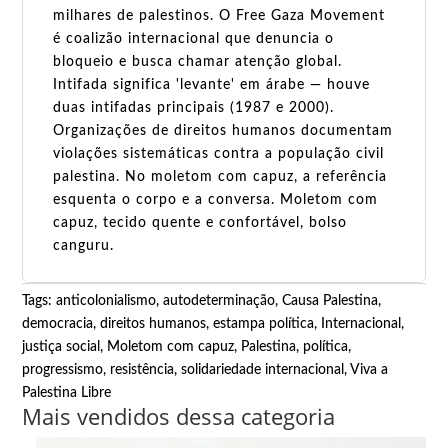
milhares de palestinos. O Free Gaza Movement
é coalizão internacional que denuncia o
bloqueio e busca chamar atenção global.
Intifada significa 'levante' em árabe — houve
duas intifadas principais (1987 e 2000).
Organizações de direitos humanos documentam
violações sistemáticas contra a população civil
palestina. No moletom com capuz, a referência
esquenta o corpo e a conversa. Moletom com
capuz, tecido quente e confortável, bolso
canguru.
Tags:
anticolonialismo
,
autodeterminação
,
Causa Palestina
,
democracia
,
direitos humanos
,
estampa política
,
Internacional
,
justiça social
,
Moletom com capuz
,
Palestina
,
política
,
progressismo
,
resistência
,
solidariedade internacional
,
Viva a
Palestina Libre
Mais vendidos dessa categoria