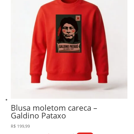
Blusa moletom careca –
Galdino Pataxo
R$
199,99