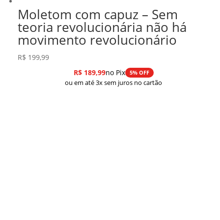
Moletom com capuz – Sem
teoria revolucionária não há
movimento revolucionário
R$
199,99
R$
189,99
no Pix
5% OFF
ou em até 3x sem juros no cartão