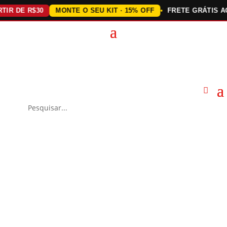
 DE R$30
MONTE O SEU KIT · 15% OFF
FRETE GRÁTIS ACIM