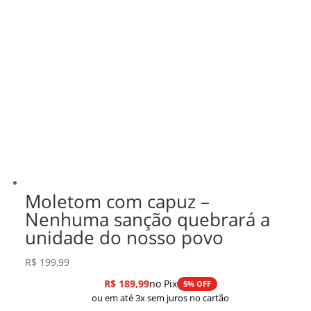
Moletom com capuz –
Nenhuma sanção quebrará a
unidade do nosso povo
R$
199,99
R$
189,99
no Pix
5% OFF
ou em até 3x sem juros no cartão