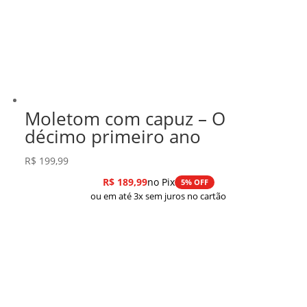
Moletom com capuz – O
décimo primeiro ano
R$
199,99
R$
189,99
no Pix
5% OFF
ou em até 3x sem juros no cartão