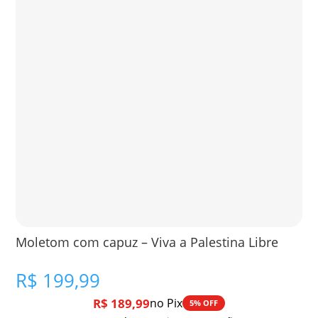
Moletom com capuz – Viva a Palestina Libre
R$
199,99
R$
189,99
no Pix
5% OFF