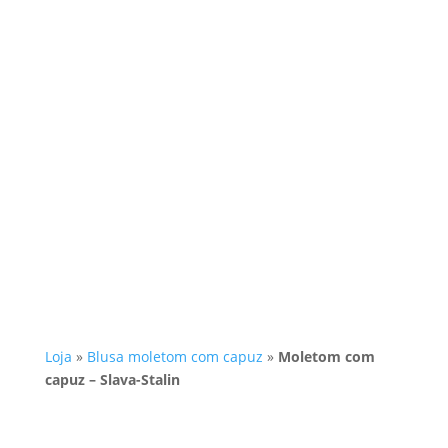
Loja
»
Blusa moletom com capuz
»
Moletom com
capuz – Slava-Stalin