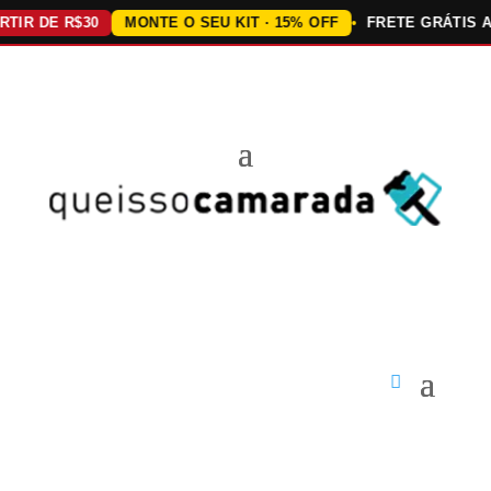
DE R$30
MONTE O SEU KIT · 15% OFF
FRETE GRÁTIS ACIMA