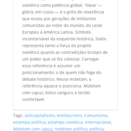
soviético como potência global. 'Slava' —
glória, em russo — é o grito de reverência
que ecoou por gerações de militantes
comunistas ao redor do mundo, do Leste
Europeu à América Latina. Símbolo
incontornável da esquerda histórica, Stalin
representa tanto a força do projeto
soviético quanto as contradições brutais de
um poder que se fez colossal. Carregar
essa referência é assumir um
posicionamento: o de quem não foge do
debate histórico. Nesse moletom, a
referência aquece e posiciona. Moletom
com capuz, bolso canguru e tecido
confortável.
Tags:
anticapitalismo
,
Antifascismo
,
Comunismo
,
estampa política
,
estampa soviética
,
Internacional
,
Moletom com capuz
,
moletom político
,
política
,