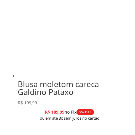
Blusa moletom careca –
Galdino Pataxo
R$
199,99
R$
189,99
no Pix
5% OFF
ou em até 3x sem juros no cartão