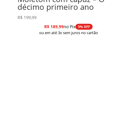
décimo primeiro ano
R$
199,99
R$
189,99
no Pix
5% OFF
ou em até 3x sem juros no cartão