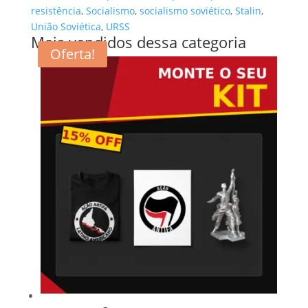
resistência
,
Socialismo
,
socialismo soviético
,
Stalin
,
União Soviética
,
URSS
Mais vendidos dessa categoria
Oferta!