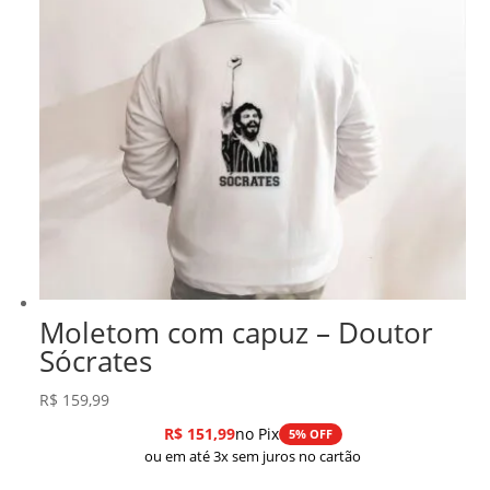
Moletom com capuz – Doutor
Sócrates
R$
159,99
R$
151,99
no Pix
5% OFF
ou em até 3x sem juros no cartão