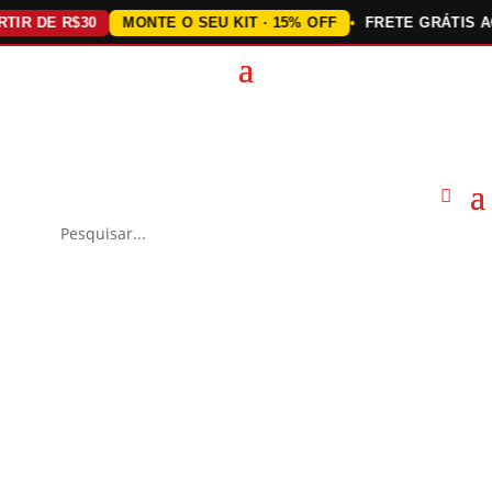
 DE R$30
MONTE O SEU KIT · 15% OFF
FRETE GRÁTIS ACIM