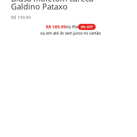
Galdino Pataxo
R$
199,99
R$
189,99
no Pix
5% OFF
ou em até 3x sem juros no cartão