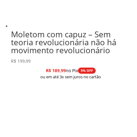
Moletom com capuz – Sem
teoria revolucionária não há
movimento revolucionário
R$
199,99
R$
189,99
no Pix
5% OFF
ou em até 3x sem juros no cartão