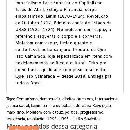
Imperialismo Fase Superior do Capitalismo.
Teses de Abril, Estação Finlândia, corpo
embalsamado. Lenin (1870–1924), Revolução
de Outubro 1917. Primeiro chefe de Estado da
URSS (1922–1924). No moletom com capuz, a
referência esquenta o corpo e a conversa.
Moletom com capuz, tecido quente e
confortável, bolso canguru. Produto da Que
Isso Camarada, loja especializada em itens com
posicionamento político e cultural. Feito pra
quem busca qualidade com posicionamento.
Que Isso Camarada — desde 2018. Entrega pra
todo o Brasil.
Tags:
Comunismo
,
democracia
,
direitos humanos
,
Internacional
,
justiça social
,
Lenin
,
Lenin e os trabalhadores na Revolução
,
marxismo
,
Moletom com capuz
,
política
,
progressismo
,
resistência
,
revolução
,
URSS
,
URSS - União Soviética
Mais vendidos dessa categoria