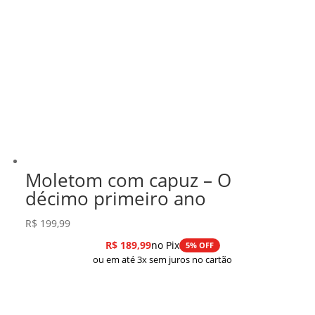
Moletom com capuz – O
décimo primeiro ano
R$
199,99
R$
189,99
no Pix
5% OFF
ou em até 3x sem juros no cartão