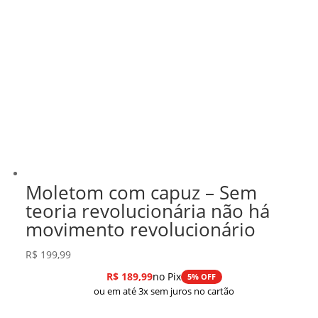
Moletom com capuz – Sem
teoria revolucionária não há
movimento revolucionário
R$
199,99
R$
189,99
no Pix
5% OFF
ou em até 3x sem juros no cartão