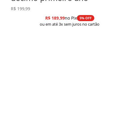
R$
199,99
R$
189,99
no Pix
5% OFF
ou em até 3x sem juros no cartão