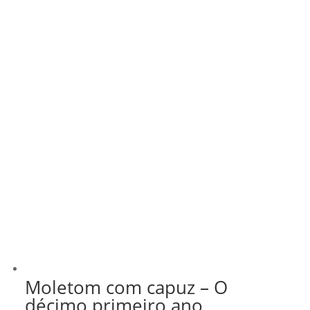
Moletom com capuz – O
décimo primeiro ano