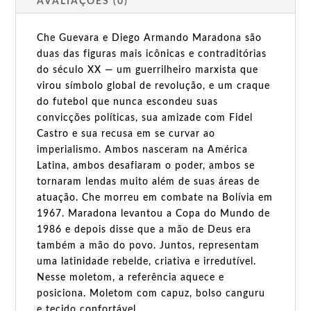
AVALIAÇÕES (0)
Che Guevara e Diego Armando Maradona são
duas das figuras mais icônicas e contraditórias
do século XX — um guerrilheiro marxista que
virou símbolo global de revolução, e um craque
do futebol que nunca escondeu suas
convicções políticas, sua amizade com Fidel
Castro e sua recusa em se curvar ao
imperialismo. Ambos nasceram na América
Latina, ambos desafiaram o poder, ambos se
tornaram lendas muito além de suas áreas de
atuação. Che morreu em combate na Bolívia em
1967. Maradona levantou a Copa do Mundo de
1986 e depois disse que a mão de Deus era
também a mão do povo. Juntos, representam
uma latinidade rebelde, criativa e irredutível.
Nesse moletom, a referência aquece e
posiciona. Moletom com capuz, bolso canguru
e tecido confortável.