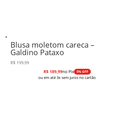
Blusa moletom careca –
Galdino Pataxo
R$
199,99
R$
189,99
no Pix
5% OFF
ou em até 3x sem juros no cartão