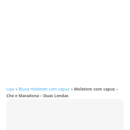
Loja
»
Blusa moletom com capuz
»
Moletom com capuz –
Che e Maradona – Duas Lendas