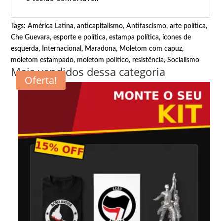
Tags:
América Latina
,
anticapitalismo
,
Antifascismo
,
arte política
,
Che Guevara
,
esporte e política
,
estampa política
,
ícones de
esquerda
,
Internacional
,
Maradona
,
Moletom com capuz
,
moletom estampado
,
moletom político
,
resistência
,
Socialismo
Mais vendidos dessa categoria
Oferta!