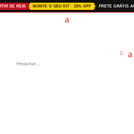
 DE R$30
MONTE O SEU KIT · 15% OFF
FRETE GRÁTIS ACIMA