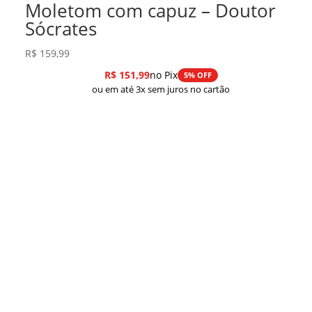
Moletom com capuz – Doutor
Sócrates
R$
159,99
R$
151,99
no Pix
5% OFF
ou em até 3x sem juros no cartão