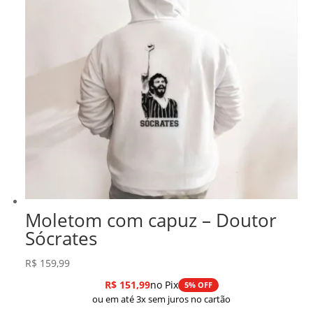
Moletom com capuz – Doutor
Sócrates
R$
159,99
R$
151,99
no Pix
5% OFF
ou em até 3x sem juros no cartão