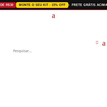
$30
MONTE O SEU KIT · 15% OFF
FRETE GRÁTIS ACIMA DE 