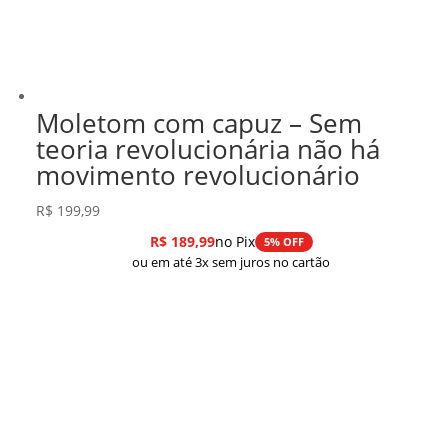
Moletom com capuz – Sem
teoria revolucionária não há
movimento revolucionário
R$
199,99
R$
189,99
no Pix
5% OFF
ou em até 3x sem juros no cartão