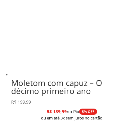
Moletom com capuz – O
décimo primeiro ano
R$
199,99
R$
189,99
no Pix
5% OFF
ou em até 3x sem juros no cartão