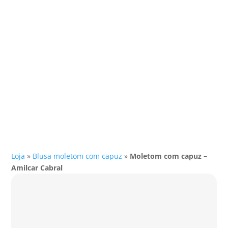
Loja
»
Blusa moletom com capuz
»
Moletom com capuz –
Amilcar Cabral