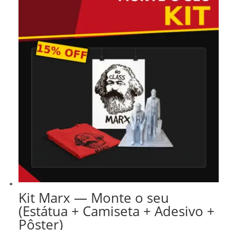
Kit Marx — Monte o seu
(Estátua + Camiseta + Adesivo +
Pôster)