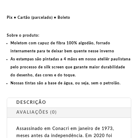
Cabral
quantidade
Pix • Cartão (parcelado) • Boleto
Sobre o produto:
Moletom com capuz de fibra 100% algodão, forrado
internamente para te deixar bem quente nesse inverno
As estampas são pintadas a 4 mãos em nosso ateliêr paulistana
pelo processo de silk screen que garante maior durabilidade
do desenho, das cores e do toque.
Nossas tintas são a base de água, ou seja, sem o petrolão.
DESCRIÇÃO
AVALIAÇÕES (0)
Assassinado em Conacri em janeiro de 1973,
meses antes da independência. Em 2020 foi