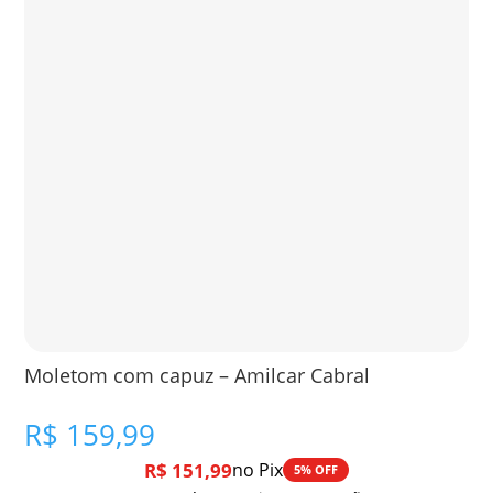
Moletom com capuz – Amilcar Cabral
R$
159,99
R$
151,99
no Pix
5% OFF