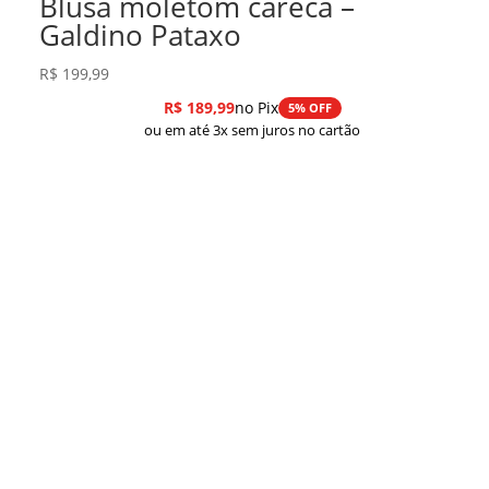
Blusa moletom careca –
Galdino Pataxo
R$
199,99
R$
189,99
no Pix
5% OFF
ou em até 3x sem juros no cartão