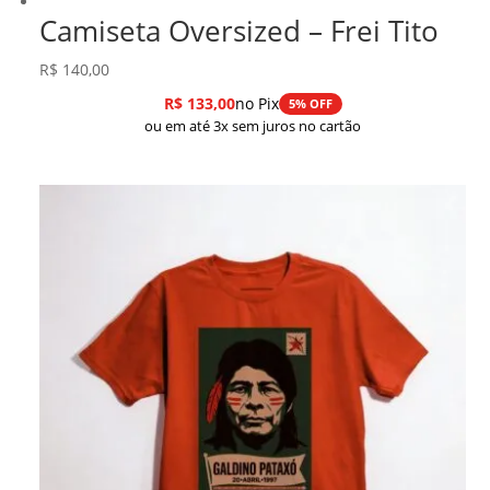
Camiseta Oversized – Frei Tito
R$
140,00
R$
133,00
no Pix
5% OFF
ou em até 3x sem juros no cartão