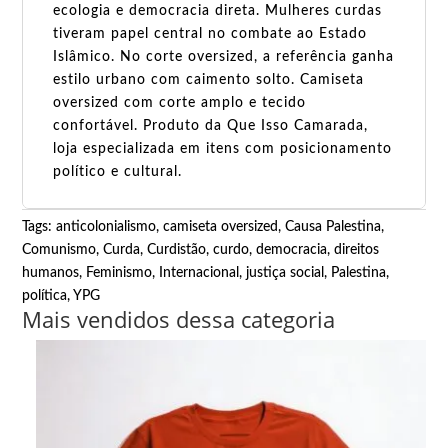
ecologia e democracia direta. Mulheres curdas
tiveram papel central no combate ao Estado
Islâmico. No corte oversized, a referência ganha
estilo urbano com caimento solto. Camiseta
oversized com corte amplo e tecido
confortável. Produto da Que Isso Camarada,
loja especializada em itens com posicionamento
político e cultural.
Tags:
anticolonialismo
,
camiseta oversized
,
Causa Palestina
,
Comunismo
,
Curda
,
Curdistão
,
curdo
,
democracia
,
direitos
humanos
,
Feminismo
,
Internacional
,
justiça social
,
Palestina
,
política
,
YPG
Mais vendidos dessa categoria