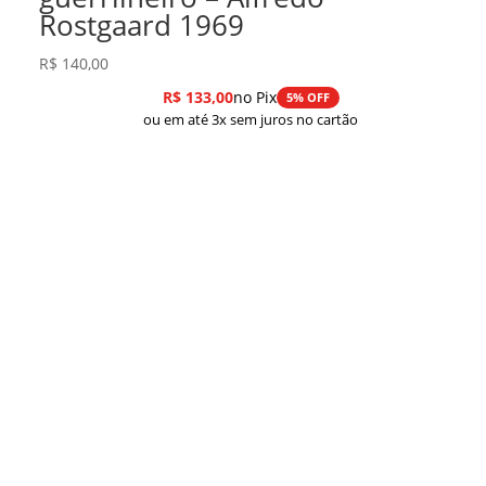
Rostgaard 1969
R$
140,00
R$
133,00
no Pix
5% OFF
ou em até 3x sem juros no cartão