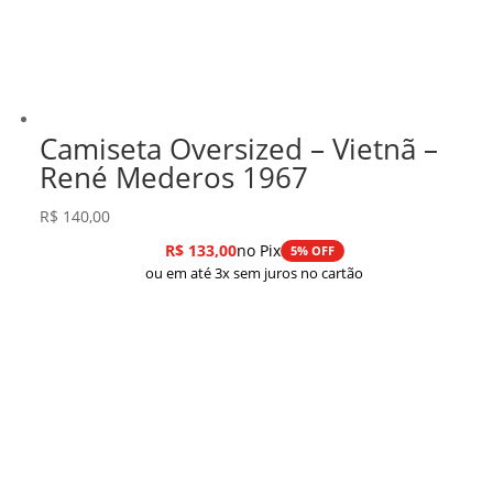
Camiseta Oversized – Vietnã –
René Mederos 1967
R$
140,00
R$
133,00
no Pix
5% OFF
ou em até 3x sem juros no cartão