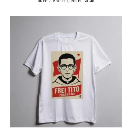
ou em até 3x sem juros no cartão