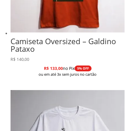
Camiseta Oversized – Galdino
Pataxo
R$
140,00
R$
133,00
no Pix
5% OFF
ou em até 3x sem juros no cartão