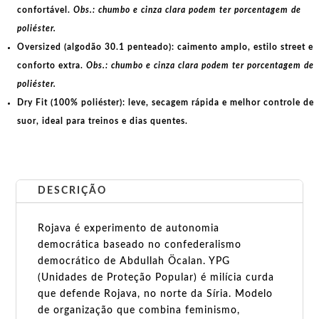
confortável.
Obs.: chumbo e cinza clara podem ter porcentagem de
poliéster.
Oversized (algodão 30.1 penteado):
caimento amplo, estilo street e
conforto extra.
Obs.: chumbo e cinza clara podem ter porcentagem de
poliéster.
Dry Fit (100% poliéster):
leve, secagem rápida e melhor controle de
suor, ideal para treinos e dias quentes.
DESCRIÇÃO
Rojava é experimento de autonomia
democrática baseado no confederalismo
democrático de Abdullah Öcalan. YPG
(Unidades de Proteção Popular) é milícia curda
que defende Rojava, no norte da Síria. Modelo
de organização que combina feminismo,