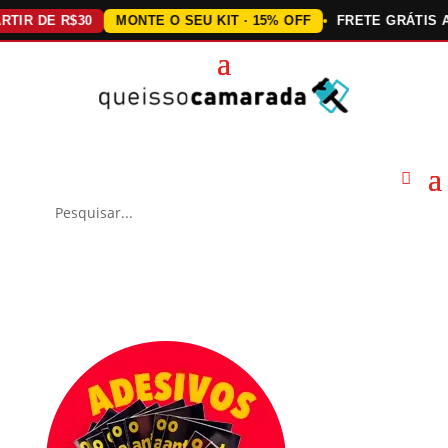
DE R$30
MONTE O SEU KIT · 15% OFF
FRETE GRÁTIS ACIMA