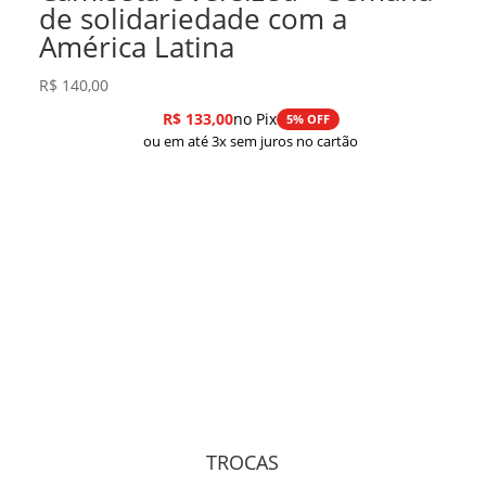
de solidariedade com a
América Latina
R$
140,00
R$
133,00
no Pix
5% OFF
ou em até 3x sem juros no cartão
TROCAS