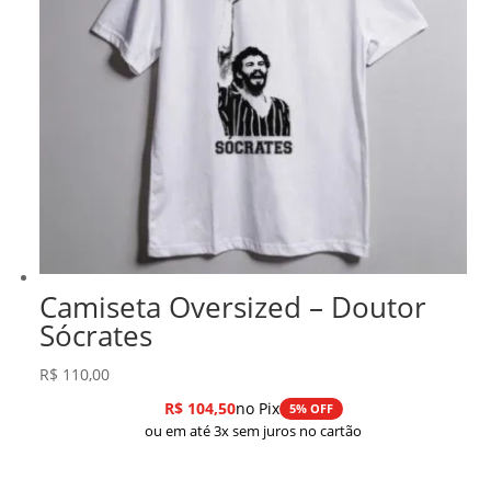
Camiseta Oversized – Doutor
Sócrates
R$
110,00
R$
104,50
no Pix
5% OFF
ou em até 3x sem juros no cartão