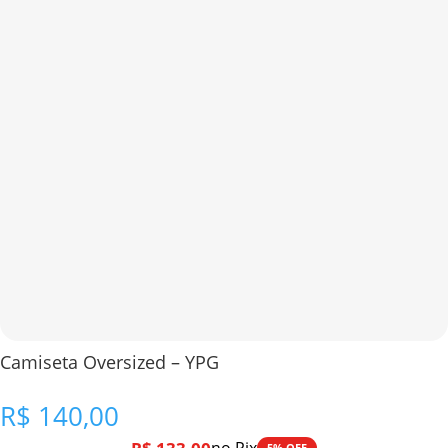
Camiseta Oversized – YPG
R$
140,00
5% OFF