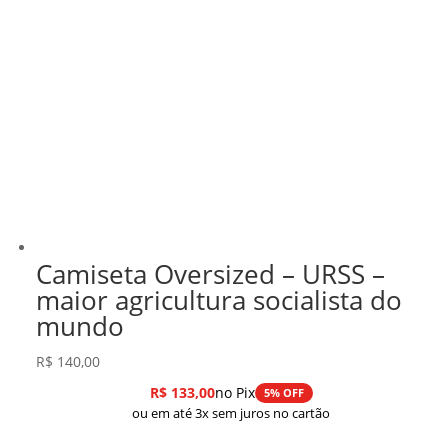
Camiseta Oversized – URSS –
maior agricultura socialista do
mundo
R$
140,00
R$
133,00
no Pix
5% OFF
ou em até 3x sem juros no cartão