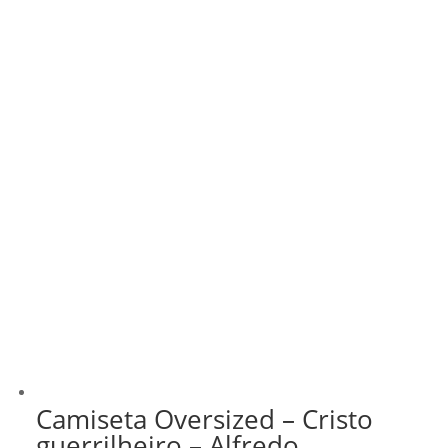
Camiseta Oversized – Cristo
guerrilheiro – Alfredo