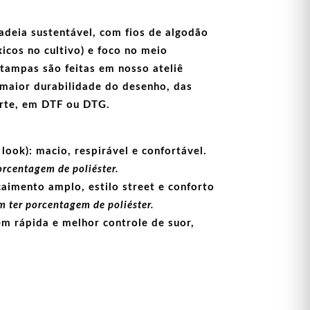
adeia sustentável, com fios de
algodão
icos no cultivo) e foco no meio
stampas
são feitas em nosso ateliê
maior durabilidade do desenho, das
arte, em
DTF
ou
DTG
.
look):
macio, respirável e confortável.
orcentagem de poliéster.
aimento amplo, estilo street e conforto
 ter porcentagem de poliéster.
m rápida e melhor controle de suor,