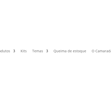
odutos
Kits
Temas
Queima de estoque
O Camarad