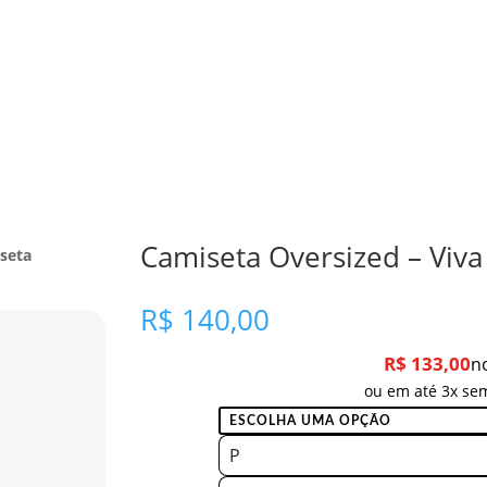
Camiseta Oversized – Viva
seta
R$
140,00
R$
133,00
n
ou em até 3x sem
P