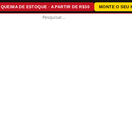
IMA DE ESTOQUE · A PARTIR DE R$30
MONTE O SEU KIT ·