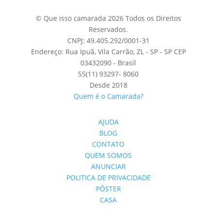
© Que isso camarada 2026 Todos os Direitos
Reservados.
CNPJ: 49.405.292/0001-31
Endereço: Rua Ipuã, Vila Carrão, ZL - SP - SP CEP
03432090 - Brasil
55(11) 93297- 8060
Desde 2018
Quem é o Camarada?
AJUDA
BLOG
CONTATO
QUEM SOMOS
ANUNCIAR
POLITICA DE PRIVACIDADE
PÔSTER
CASA