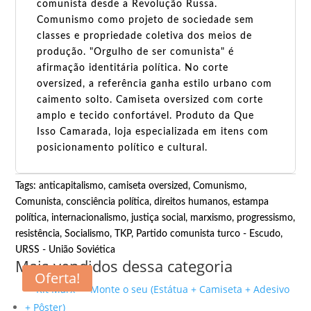
comunista desde a Revolução Russa.
Comunismo como projeto de sociedade sem
classes e propriedade coletiva dos meios de
produção. "Orgulho de ser comunista" é
afirmação identitária política. No corte
oversized, a referência ganha estilo urbano com
caimento solto. Camiseta oversized com corte
amplo e tecido confortável. Produto da Que
Isso Camarada, loja especializada em itens com
posicionamento político e cultural.
Tags:
anticapitalismo
,
camiseta oversized
,
Comunismo
,
Comunista
,
consciência política
,
direitos humanos
,
estampa
política
,
internacionalismo
,
justiça social
,
marxismo
,
progressismo
,
resistência
,
Socialismo
,
TKP, Partido comunista turco - Escudo
,
URSS - União Soviética
Mais vendidos dessa categoria
Oferta!