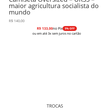
maior agricultura socialista do
mundo
R$
140,00
R$
133,00
no Pix
5% OFF
ou em até 3x sem juros no cartão
TROCAS