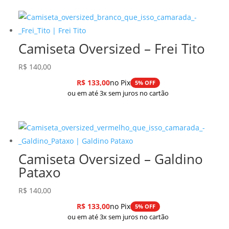
Camiseta Oversized – Frei Tito
R$
140,00
R$
133,00
no Pix
5% OFF
ou em até 3x sem juros no cartão
Camiseta Oversized – Galdino
Pataxo
R$
140,00
R$
133,00
no Pix
5% OFF
ou em até 3x sem juros no cartão