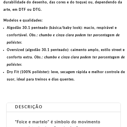
durabilidade do desenho, das cores e do toque) ou, dependendo da
arte, em
DTF
ou
DTG
.
Modelos e qualidades:
Algodão 30.1 penteado (básica/baby look):
macio, respirável e
confortável.
Obs.: chumbo e cinza clara podem ter porcentagem de
poliéster.
Oversized (algodão 30.1 penteado):
caimento amplo, estilo street e
conforto extra.
Obs.: chumbo e cinza clara podem ter porcentagem de
poliéster.
Dry Fit (100% poliéster):
leve, secagem rápida e melhor controle de
suor, ideal para treinos e dias quentes.
DESCRIÇÃO
"Foice e martelo" é símbolo do movimento