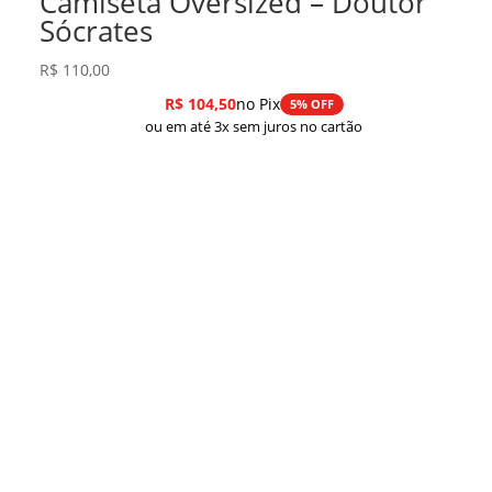
Camiseta Oversized – Doutor
Sócrates
R$
110,00
R$
104,50
no Pix
5% OFF
ou em até 3x sem juros no cartão