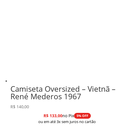
Camiseta Oversized – Vietnã –
René Mederos 1967
R$
140,00
R$
133,00
no Pix
5% OFF
ou em até 3x sem juros no cartão