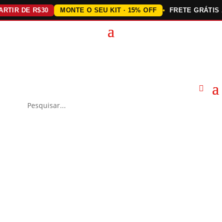
R DE R$30
MONTE O SEU KIT · 15% OFF
FRETE GRÁTIS ACI