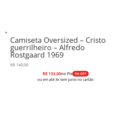
Camiseta Oversized – Cristo
guerrilheiro – Alfredo
Rostgaard 1969
R$
140,00
R$
133,00
no Pix
5% OFF
ou em até 3x sem juros no cartão