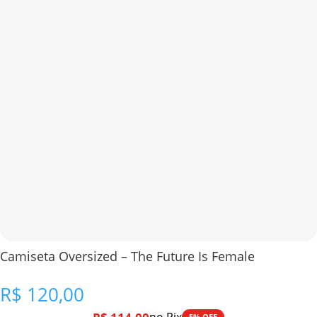
Camiseta Oversized – The Future Is Female
R$
120,00
5% OFF