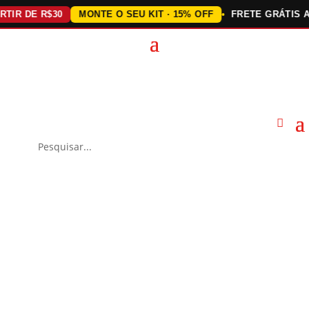
 DE R$30
MONTE O SEU KIT · 15% OFF
FRETE GRÁTIS ACIMA