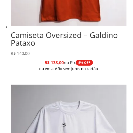
Camiseta Oversized – Galdino
Pataxo
R$
140,00
R$
133,00
no Pix
5% OFF
ou em até 3x sem juros no cartão