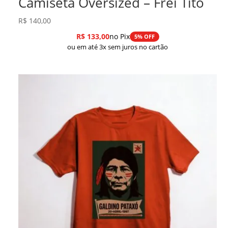
Camiseta Oversized – Frei Tito
R$
140,00
R$
133,00
no Pix
5% OFF
ou em até 3x sem juros no cartão