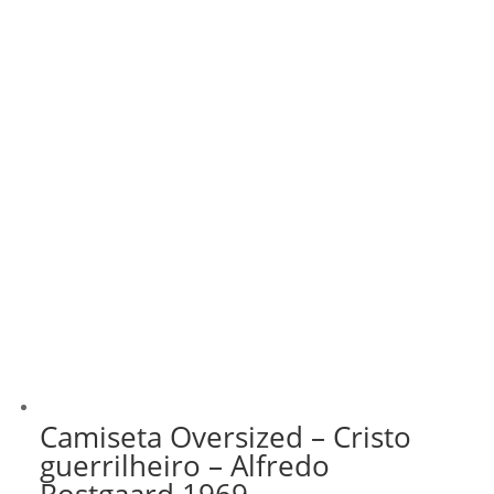
Camiseta Oversized – Cristo
guerrilheiro – Alfredo
Rostgaard 1969