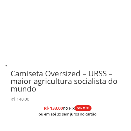
Camiseta Oversized – URSS –
maior agricultura socialista do
mundo
R$
140,00
R$
133,00
no Pix
5% OFF
ou em até 3x sem juros no cartão