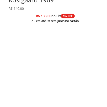
R$
140,00
R$
133,00
no Pix
5% OFF
ou em até 3x sem juros no cartão