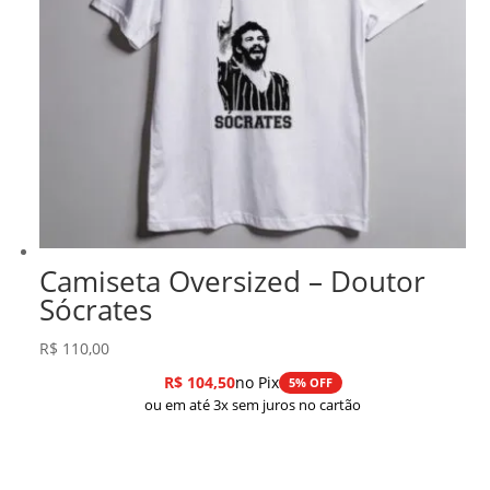
Camiseta Oversized – Doutor
Sócrates
R$
110,00
R$
104,50
no Pix
5% OFF
ou em até 3x sem juros no cartão