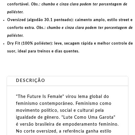
confortável.
Obs.: chumbo e cinza clara podem ter porcentagem de
poliéster.
Oversized (algodão 30.1 penteado):
caimento amplo, estilo street e
conforto extra.
Obs.: chumbo e cinza clara podem ter porcentagem de
poliéster.
Dry Fit (100% poliéster):
leve, secagem rápida e melhor controle de
suor, ideal para treinos e dias quentes.
DESCRIÇÃO
"The Future Is Female" virou lema global do
feminismo contemporâneo. Feminismo como
movimento político, social e cultural pela
igualdade de gênero. "Lute Como Uma Garota"
é versão brasileira de empoderamento feminino.
No corte oversized, a referência ganha estilo