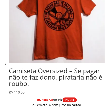
Camiseta Oversized – Se pagar
não te faz dono, pirataria não é
roubo.
R$
110,00
R$
104,50
no Pix
5% OFF
ou em até 3x sem juros no cartão