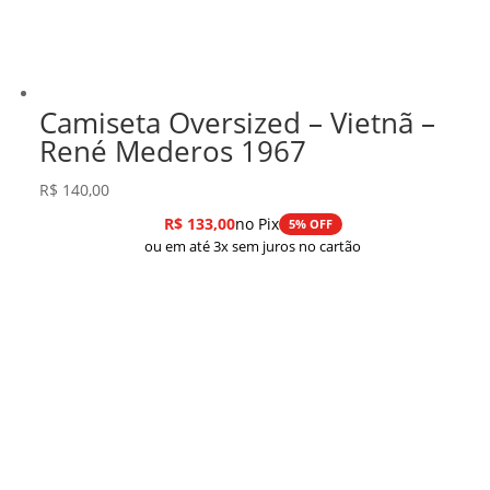
Camiseta Oversized – Vietnã –
René Mederos 1967
R$
140,00
R$
133,00
no Pix
5% OFF
ou em até 3x sem juros no cartão