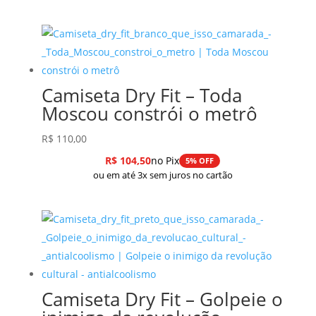
Camiseta Dry Fit – Toda
Moscou constrói o metrô
R$
110,00
R$
104,50
no Pix
5% OFF
ou em até 3x sem juros no cartão
Camiseta Dry Fit – Golpeie o