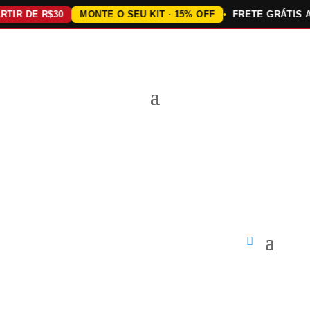
R DE R$30
MONTE O SEU KIT · 15% OFF
FRETE GRÁTIS ACIM