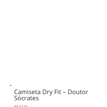
Camiseta Dry Fit – Doutor
Sócrates
R$
87,00