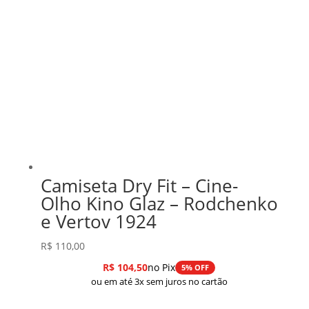
Camiseta Dry Fit – Cine-
Olho Kino Glaz – Rodchenko
e Vertov 1924
R$
110,00
R$
104,50
no Pix
5% OFF
ou em até 3x sem juros no cartão