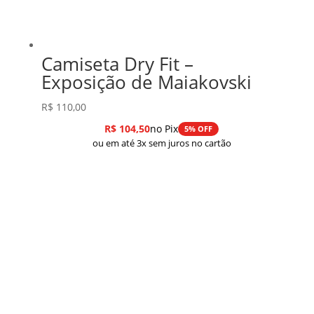
Camiseta Dry Fit –
Exposição de Maiakovski
R$
110,00
R$
104,50
no Pix
5% OFF
ou em até 3x sem juros no cartão