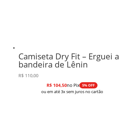
Camiseta Dry Fit – Erguei a
bandeira de Lênin
R$
110,00
R$
104,50
no Pix
5% OFF
ou em até 3x sem juros no cartão