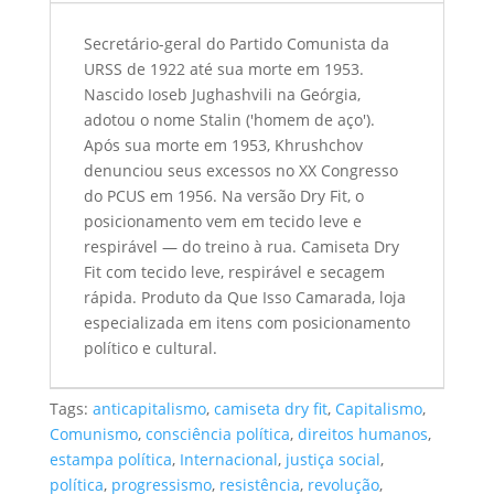
Secretário-geral do Partido Comunista da
URSS de 1922 até sua morte em 1953.
Nascido Ioseb Jughashvili na Geórgia,
adotou o nome Stalin ('homem de aço').
Após sua morte em 1953, Khrushchov
denunciou seus excessos no XX Congresso
do PCUS em 1956. Na versão Dry Fit, o
posicionamento vem em tecido leve e
respirável — do treino à rua. Camiseta Dry
Fit com tecido leve, respirável e secagem
rápida. Produto da Que Isso Camarada, loja
especializada em itens com posicionamento
político e cultural.
Tags:
anticapitalismo
,
camiseta dry fit
,
Capitalismo
,
Comunismo
,
consciência política
,
direitos humanos
,
estampa política
,
Internacional
,
justiça social
,
política
,
progressismo
,
resistência
,
revolução
,