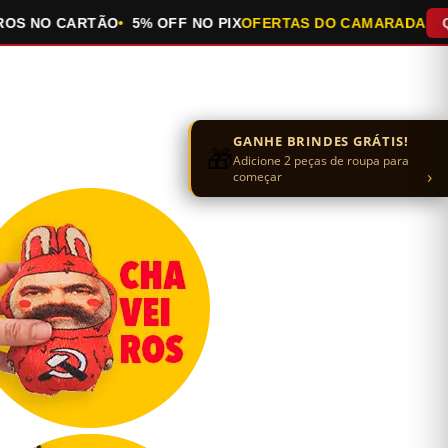
NO CARTÃO
5% OFF NO PIX
OFERTAS DO CAMARADA
QUEIMA
GANHE BRINDES GRÁTIS!
🎁
Adicione 2 peças de roupa para
›
começar