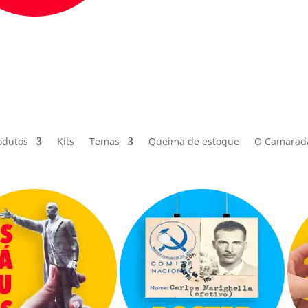
odutos
Kits
Temas
Queima de estoque
O Camarad