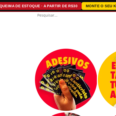
A DE ESTOQUE · A PARTIR DE R$30
MONTE O SEU KIT · 1