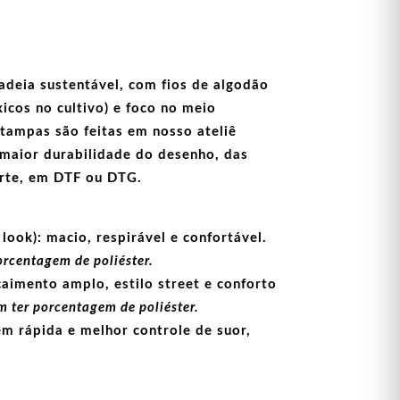
adeia sustentável, com fios de
algodão
icos no cultivo) e foco no meio
stampas
são feitas em nosso ateliê
maior durabilidade do desenho, das
arte, em
DTF
ou
DTG
.
look):
macio, respirável e confortável.
orcentagem de poliéster.
aimento amplo, estilo street e conforto
 ter porcentagem de poliéster.
m rápida e melhor controle de suor,