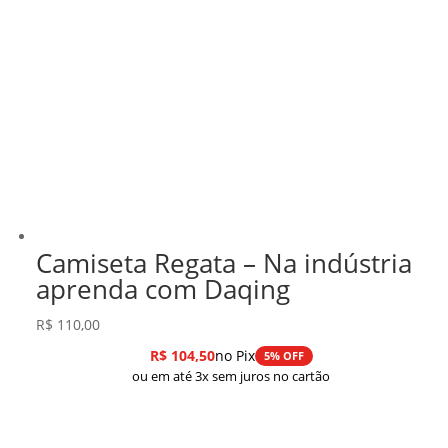
Camiseta Regata – Na indústria
aprenda com Daqing
R$
110,00
R$
104,50
no Pix
5% OFF
ou em até 3x sem juros no cartão