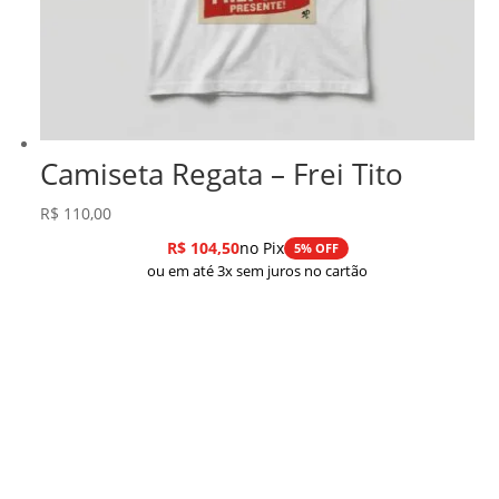
Camiseta Regata – Frei Tito
R$
110,00
R$
104,50
no Pix
5% OFF
ou em até 3x sem juros no cartão