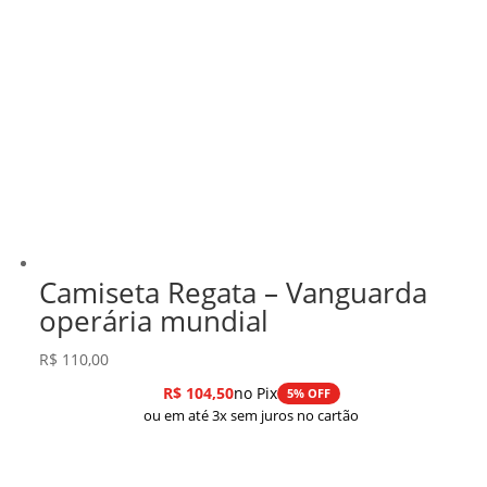
Camiseta Regata – Vanguarda
operária mundial
R$
110,00
R$
104,50
no Pix
5% OFF
ou em até 3x sem juros no cartão