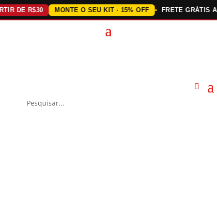
 DE R$30
MONTE O SEU KIT · 15% OFF
FRETE GRÁTIS ACIMA