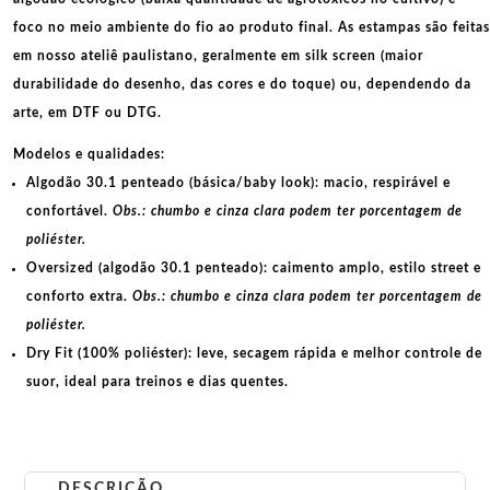
foco no meio ambiente do fio ao produto final. As
estampas
são feitas
em nosso ateliê paulistano, geralmente em
silk screen
(maior
durabilidade do desenho, das cores e do toque) ou, dependendo da
arte, em
DTF
ou
DTG
.
Modelos e qualidades:
Algodão 30.1 penteado (básica/baby look):
macio, respirável e
confortável.
Obs.: chumbo e cinza clara podem ter porcentagem de
poliéster.
Oversized (algodão 30.1 penteado):
caimento amplo, estilo street e
conforto extra.
Obs.: chumbo e cinza clara podem ter porcentagem de
poliéster.
Dry Fit (100% poliéster):
leve, secagem rápida e melhor controle de
suor, ideal para treinos e dias quentes.
DESCRIÇÃO