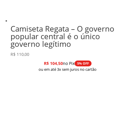
Camiseta Regata – O governo
popular central é o único
governo legítimo
R$
110,00
R$
104,50
no Pix
5% OFF
ou em até 3x sem juros no cartão