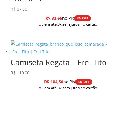
R$
87,00
R$
82,65
no Pix
5% OFF
ou em até 3x sem juros no cartão
Camiseta Regata – Frei Tito
R$
110,00
R$
104,50
no Pix
5% OFF
ou em até 3x sem juros no cartão