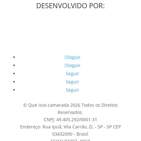
DESENVOLVIDO POR:
Seguir
Seguir
Seguir
Seguir
Seguir
© Que isso camarada 2026 Todos os Direitos
Reservados.
CNPJ: 49.405.292/0001-31
Endereço: Rua Ipuã, Vila Carrão, ZL - SP - SP CEP
03432090 - Brasil