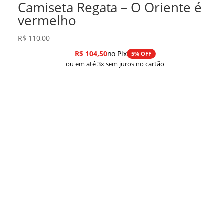
Camiseta Regata – O Oriente é
vermelho
R$
110,00
R$
104,50
no Pix
5% OFF
ou em até 3x sem juros no cartão