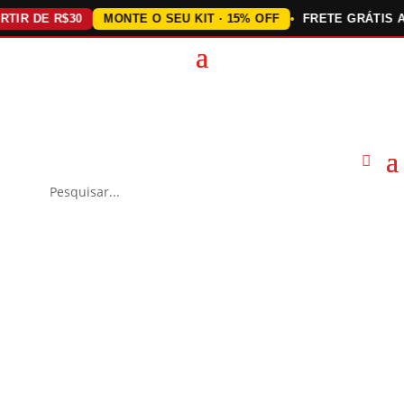
R DE R$30
MONTE O SEU KIT · 15% OFF
FRETE GRÁTIS ACI