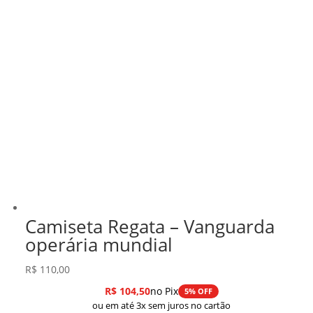
Camiseta Regata – Vanguarda
operária mundial
R$
110,00
R$
104,50
no Pix
5% OFF
ou em até 3x sem juros no cartão