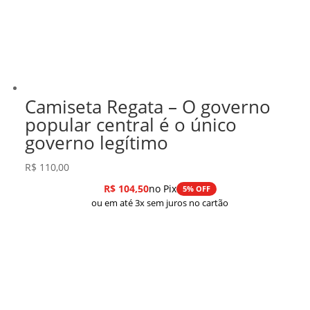
Camiseta Regata – O governo
popular central é o único
governo legítimo
R$
110,00
R$
104,50
no Pix
5% OFF
ou em até 3x sem juros no cartão