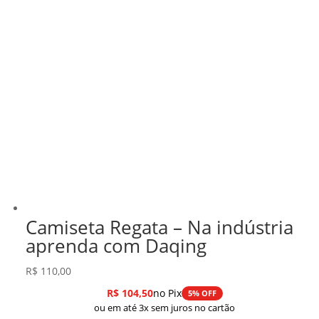
Camiseta Regata – Na indústria
aprenda com Daqing
R$
110,00
R$
104,50
no Pix
5% OFF
ou em até 3x sem juros no cartão