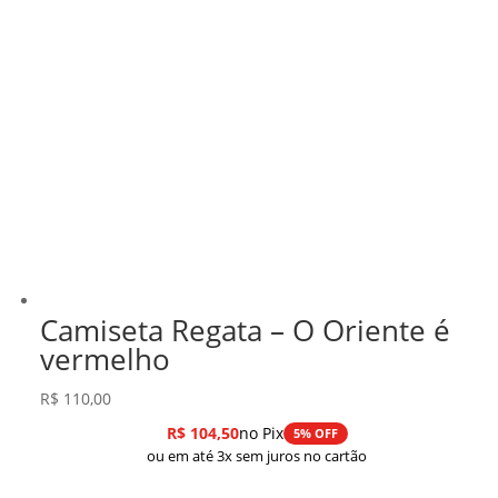
Camiseta Regata – O Oriente é
vermelho
R$
110,00
R$
104,50
no Pix
5% OFF
ou em até 3x sem juros no cartão