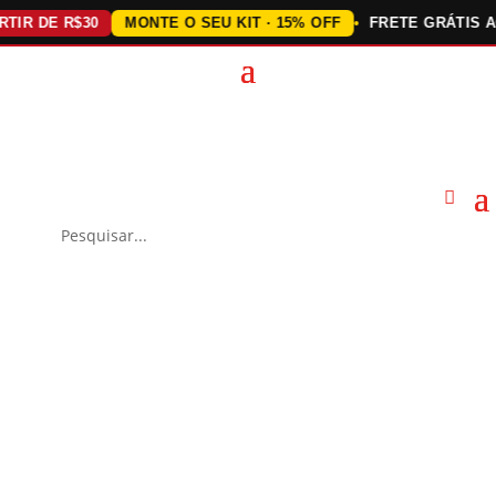
 DE R$30
MONTE O SEU KIT · 15% OFF
FRETE GRÁTIS ACIMA