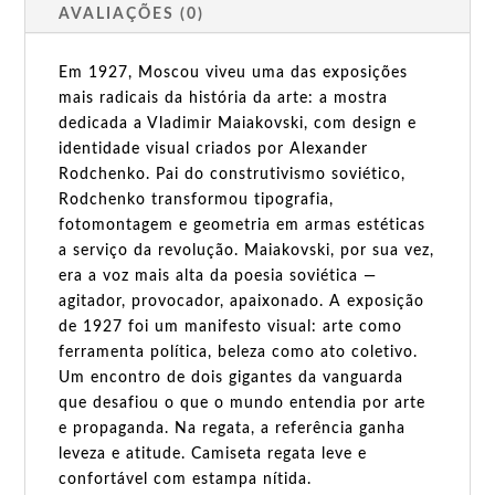
AVALIAÇÕES (0)
Em 1927, Moscou viveu uma das exposições
mais radicais da história da arte: a mostra
dedicada a Vladimir Maiakovski, com design e
identidade visual criados por Alexander
Rodchenko. Pai do construtivismo soviético,
Rodchenko transformou tipografia,
fotomontagem e geometria em armas estéticas
a serviço da revolução. Maiakovski, por sua vez,
era a voz mais alta da poesia soviética —
agitador, provocador, apaixonado. A exposição
de 1927 foi um manifesto visual: arte como
ferramenta política, beleza como ato coletivo.
Um encontro de dois gigantes da vanguarda
que desafiou o que o mundo entendia por arte
e propaganda. Na regata, a referência ganha
leveza e atitude. Camiseta regata leve e
confortável com estampa nítida.