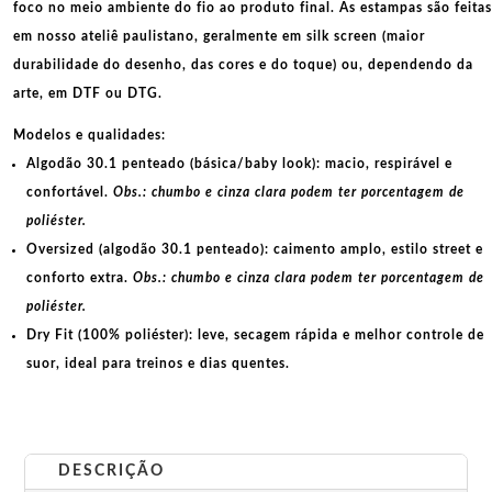
foco no meio ambiente do fio ao produto final. As
estampas
são feitas
em nosso ateliê paulistano, geralmente em
silk screen
(maior
durabilidade do desenho, das cores e do toque) ou, dependendo da
arte, em
DTF
ou
DTG
.
Modelos e qualidades:
Algodão 30.1 penteado (básica/baby look):
macio, respirável e
confortável.
Obs.: chumbo e cinza clara podem ter porcentagem de
poliéster.
Oversized (algodão 30.1 penteado):
caimento amplo, estilo street e
conforto extra.
Obs.: chumbo e cinza clara podem ter porcentagem de
poliéster.
Dry Fit (100% poliéster):
leve, secagem rápida e melhor controle de
suor, ideal para treinos e dias quentes.
DESCRIÇÃO