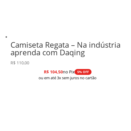
Camiseta Regata – Na indústria
aprenda com Daqing
R$
110,00
R$
104,50
no Pix
5% OFF
ou em até 3x sem juros no cartão