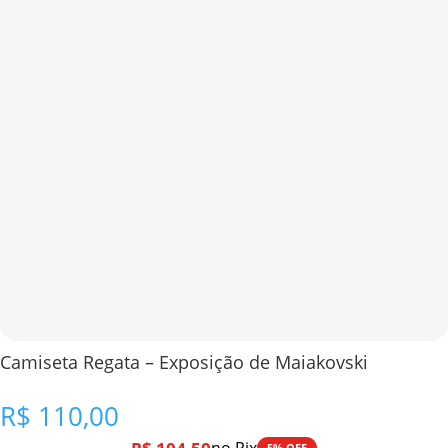
Camiseta Regata – Exposição de Maiakovski
R$
110,00
5% OFF