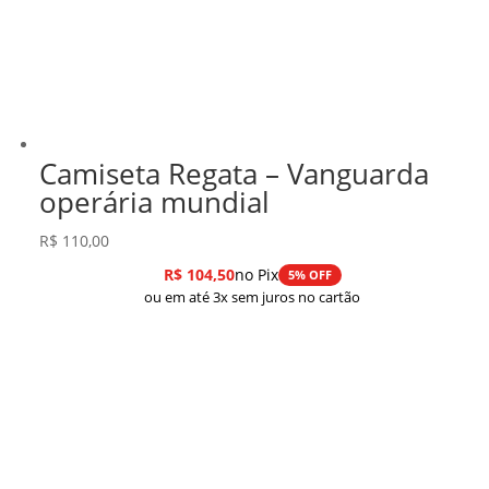
Camiseta Regata – Vanguarda
operária mundial
R$
110,00
R$
104,50
no Pix
5% OFF
ou em até 3x sem juros no cartão