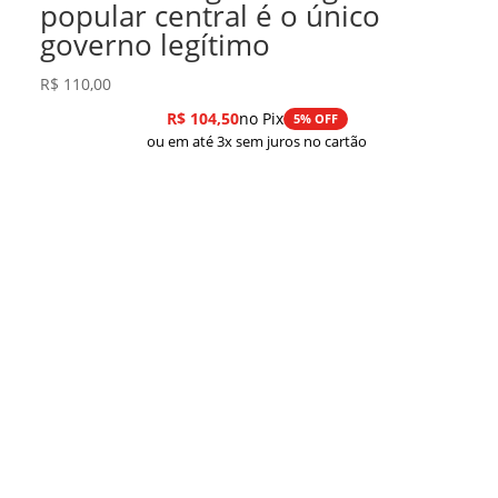
popular central é o único
governo legítimo
R$
110,00
R$
104,50
no Pix
5% OFF
ou em até 3x sem juros no cartão