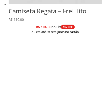
Camiseta Regata – Frei Tito
R$
110,00
R$
104,50
no Pix
5% OFF
ou em até 3x sem juros no cartão