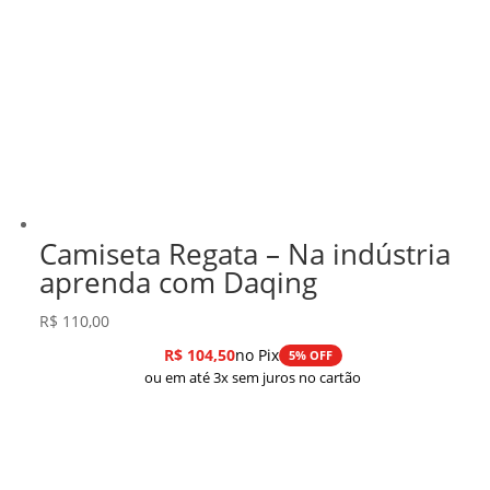
Camiseta Regata – Na indústria
aprenda com Daqing
R$
110,00
R$
104,50
no Pix
5% OFF
ou em até 3x sem juros no cartão