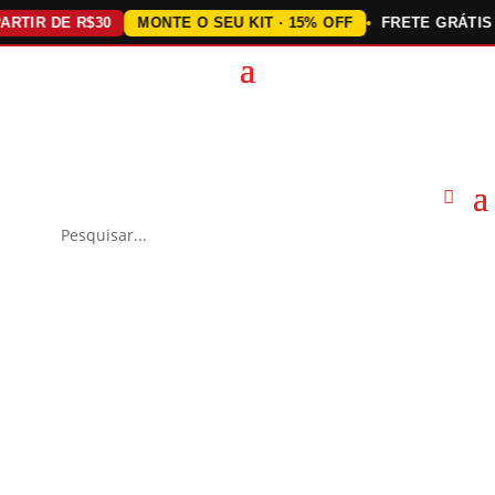
IR DE R$30
MONTE O SEU KIT · 15% OFF
FRETE GRÁTIS AC