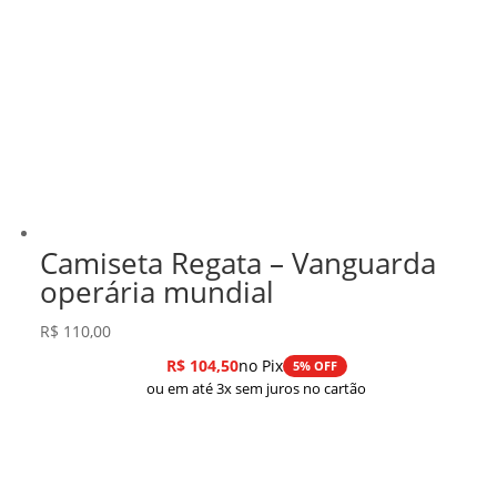
Camiseta Regata – Vanguarda
operária mundial
R$
110,00
R$
104,50
no Pix
5% OFF
ou em até 3x sem juros no cartão