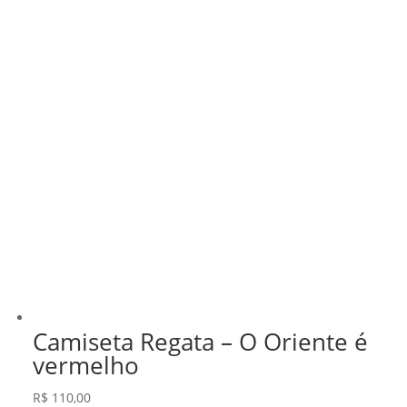
Camiseta Regata – O Oriente é
vermelho
R$
110,00