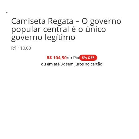
Camiseta Regata – O governo
popular central é o único
governo legítimo
R$
110,00
R$
104,50
no Pix
5% OFF
ou em até 3x sem juros no cartão