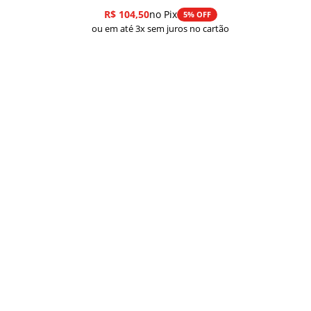
R$
104,50
no Pix
5% OFF
ou em até 3x sem juros no cartão