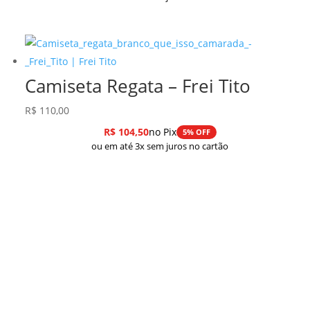
Camiseta Regata – Frei Tito
R$
110,00
R$
104,50
no Pix
5% OFF
ou em até 3x sem juros no cartão