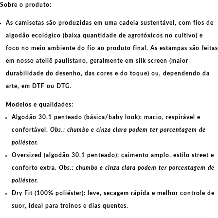
Sobre o produto:
As camisetas são produzidas em uma cadeia sustentável, com fios de
algodão ecológico
(baixa quantidade de agrotóxicos no cultivo) e
foco no meio ambiente do fio ao produto final. As
estampas
são feitas
em nosso ateliê paulistano, geralmente em
silk screen
(maior
durabilidade do desenho, das cores e do toque) ou, dependendo da
arte, em
DTF
ou
DTG
.
Modelos e qualidades:
Algodão 30.1 penteado (básica/baby look):
macio, respirável e
confortável.
Obs.: chumbo e cinza clara podem ter porcentagem de
poliéster.
Oversized (algodão 30.1 penteado):
caimento amplo, estilo street e
conforto extra.
Obs.: chumbo e cinza clara podem ter porcentagem de
poliéster.
Dry Fit (100% poliéster):
leve, secagem rápida e melhor controle de
suor, ideal para treinos e dias quentes.