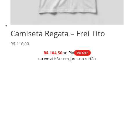
Camiseta Regata – Frei Tito
R$
110,00
R$
104,50
no Pix
5% OFF
ou em até 3x sem juros no cartão