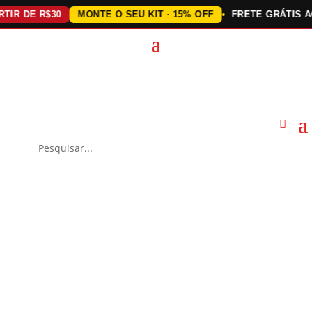
 DE R$30
MONTE O SEU KIT · 15% OFF
FRETE GRÁTIS ACIMA