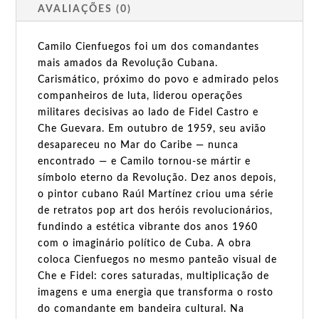
AVALIAÇÕES (0)
Camilo Cienfuegos foi um dos comandantes
mais amados da Revolução Cubana.
Carismático, próximo do povo e admirado pelos
companheiros de luta, liderou operações
militares decisivas ao lado de Fidel Castro e
Che Guevara. Em outubro de 1959, seu avião
desapareceu no Mar do Caribe — nunca
encontrado — e Camilo tornou-se mártir e
símbolo eterno da Revolução. Dez anos depois,
o pintor cubano Raúl Martínez criou uma série
de retratos pop art dos heróis revolucionários,
fundindo a estética vibrante dos anos 1960
com o imaginário político de Cuba. A obra
coloca Cienfuegos no mesmo panteão visual de
Che e Fidel: cores saturadas, multiplicação de
imagens e uma energia que transforma o rosto
do comandante em bandeira cultural. Na