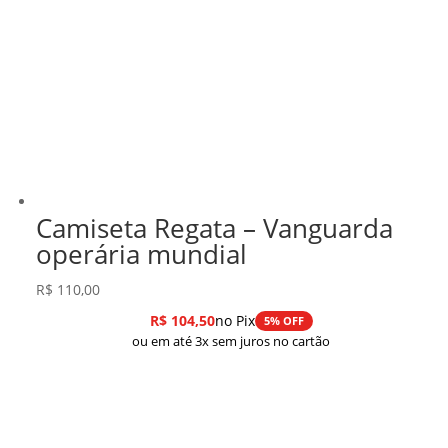
Camiseta Regata – Vanguarda
operária mundial
R$
110,00
R$
104,50
no Pix
5% OFF
ou em até 3x sem juros no cartão