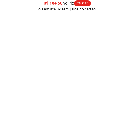
R$
104,50
no Pix
5% OFF
ou em até 3x sem juros no cartão