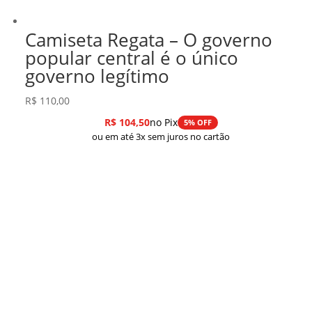
Camiseta Regata – O governo
popular central é o único
governo legítimo
R$
110,00
R$
104,50
no Pix
5% OFF
ou em até 3x sem juros no cartão