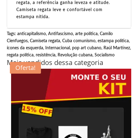
regata, a referência ganha leveza e atitude.
Camiseta regata leve e confortável com
estampa nítida.
Tags:
anticapitalismo
,
Antifascismo
,
arte política
,
Camilo
Cienfuegos
,
Camiseta regata
,
Cuba comunismo
,
estampa política
,
ícones da esquerda
,
Internacional
,
pop art cubano
,
Raúl Martínez
,
regata política
,
resistência
,
Revolução cubana
,
Socialismo
Mais vendidos dessa categoria
Oferta!