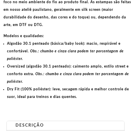
foco no meio ambiente do fio ao produto final. As
estampas
são feitas
em nosso ateliê paulistano, geralmente em
silk screen
(maior
durabilidade do desenho, das cores e do toque) ou, dependendo da
arte, em
DTF
ou
DTG
.
Modelos e qualidades:
Algodão 30.1 penteado (básica/baby look):
macio, respirável e
confortável.
Obs.: chumbo e cinza clara podem ter porcentagem de
poliéster.
Oversized (algodão 30.1 penteado):
caimento amplo, estilo street e
conforto extra.
Obs.: chumbo e cinza clara podem ter porcentagem de
poliéster.
Dry Fit (100% poliéster):
leve, secagem rápida e melhor controle de
suor, ideal para treinos e dias quentes.
DESCRIÇÃO