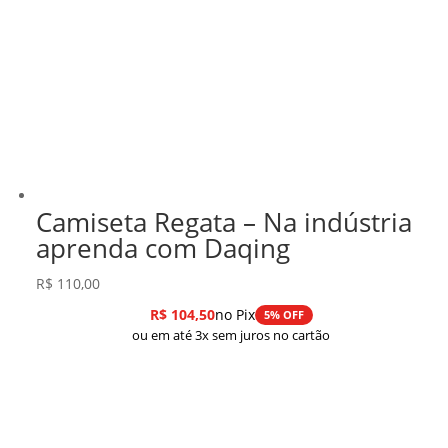
Camiseta Regata – Na indústria
aprenda com Daqing
R$
110,00
R$
104,50
no Pix
5% OFF
ou em até 3x sem juros no cartão