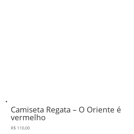
Camiseta Regata – O Oriente é
vermelho
R$
110,00