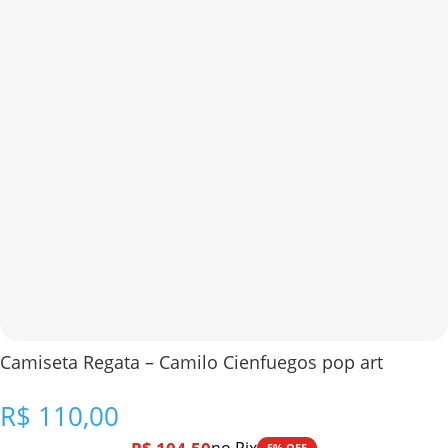
Camiseta Regata – Camilo Cienfuegos pop art
R$
110,00
5% OFF