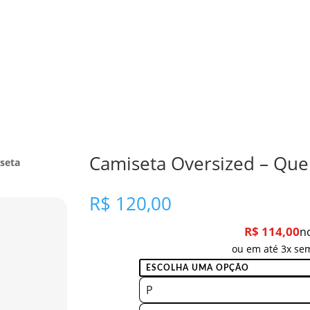
Camiseta Oversized – Que 
seta
R$
120,00
R$
114,00
n
ou em até 3x sem
P