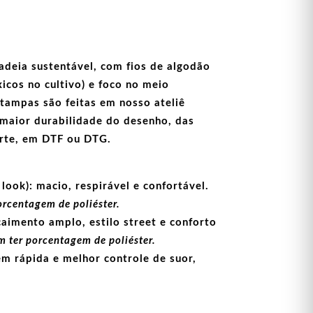
adeia sustentável, com fios de
algodão
icos no cultivo) e foco no meio
stampas
são feitas em nosso ateliê
maior durabilidade do desenho, das
arte, em
DTF
ou
DTG
.
look):
macio, respirável e confortável.
orcentagem de poliéster.
aimento amplo, estilo street e conforto
 ter porcentagem de poliéster.
m rápida e melhor controle de suor,