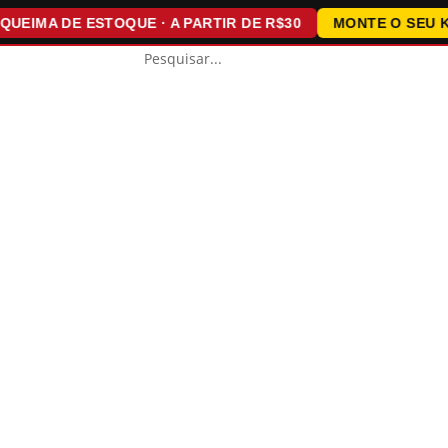
MA DE ESTOQUE · A PARTIR DE R$30
MONTE O SEU KIT ·