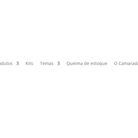
odutos
Kits
Temas
Queima de estoque
O Camarad