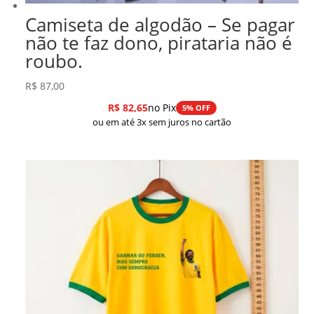
Camiseta de algodão – Se pagar
não te faz dono, pirataria não é
roubo.
R$
87,00
R$
82,65
no Pix
5% OFF
ou em até 3x sem juros no cartão