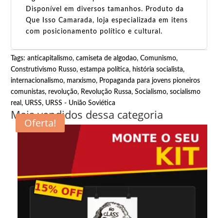
Disponível em diversos tamanhos. Produto da
Que Isso Camarada, loja especializada em itens
com posicionamento político e cultural.
Tags:
anticapitalismo
,
camiseta de algodao
,
Comunismo
,
Construtivismo Russo
,
estampa política
,
história socialista
,
internacionalismo
,
marxismo
,
Propaganda para jovens pioneiros
comunistas
,
revolução
,
Revolução Russa
,
Socialismo
,
socialismo
real
,
URSS
,
URSS - União Soviética
Mais vendidos dessa categoria
Oferta!