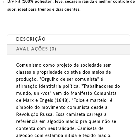
Dry Fit (100% poliéster):
leve, secagem rápida e melhor controle de
suor, ideal para treinos e dias quentes.
DESCRIÇÃO
AVALIAÇÕES (0)
Comunismo como projeto de sociedade sem
classes e propriedade coletiva dos meios de
produção. "Orgulho de ser comunista" é
afirmação identitária política. "Trabalhadores do
mundo, uni-vos" vem do Manifesto Comunista
de Marx e Engels (1848). "Foice e martelo" é
símbolo do movimento comunista desde a
Revolução Russa. Essa camiseta carrega a
referência em algodão macio pra quem não se
contenta com neutralidade. Camiseta de
algodão com estampa nítida e tecido macio.