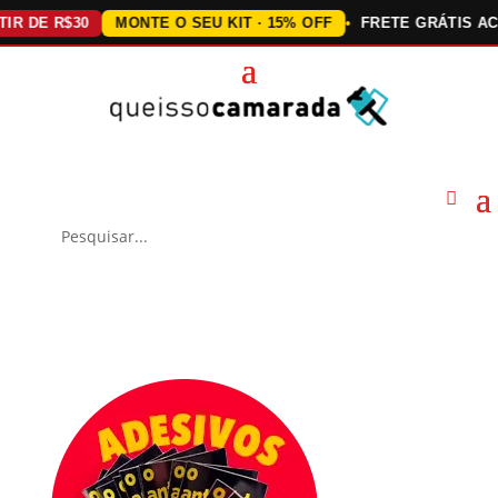
DE R$30
MONTE O SEU KIT · 15% OFF
FRETE GRÁTIS ACIMA 