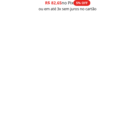
R$
82,65
no Pix
5% OFF
ou em até 3x sem juros no cartão