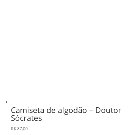
Camiseta de algodão – Doutor
Sócrates
R$
87,00