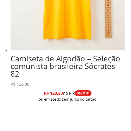
Camiseta de Algodão – Seleção
comunista brasileira Sócrates
82
R$
130,00
R$
123,50
no Pix
5% OFF
ou em até 3x sem juros no cartão