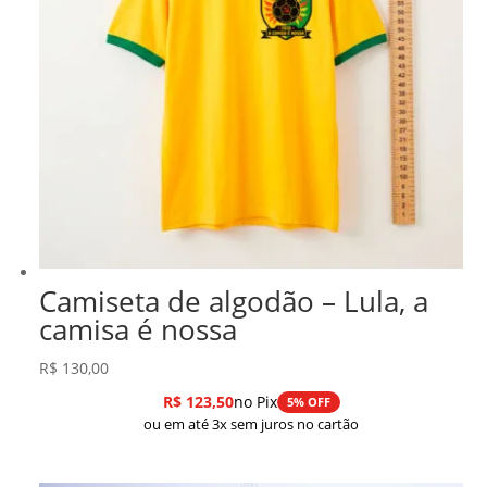
Camiseta de algodão – Lula, a
camisa é nossa
R$
130,00
R$
123,50
no Pix
5% OFF
ou em até 3x sem juros no cartão