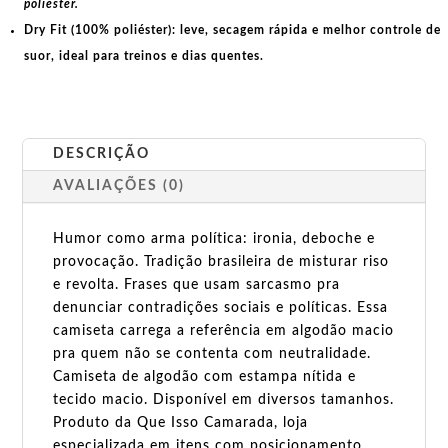
poliéster.
Dry Fit (100% poliéster):
leve, secagem rápida e melhor controle de
suor, ideal para treinos e dias quentes.
DESCRIÇÃO
AVALIAÇÕES (0)
Humor como arma política: ironia, deboche e
provocação. Tradição brasileira de misturar riso
e revolta. Frases que usam sarcasmo pra
denunciar contradições sociais e políticas. Essa
camiseta carrega a referência em algodão macio
pra quem não se contenta com neutralidade.
Camiseta de algodão com estampa nítida e
tecido macio. Disponível em diversos tamanhos.
Produto da Que Isso Camarada, loja
especializada em itens com posicionamento