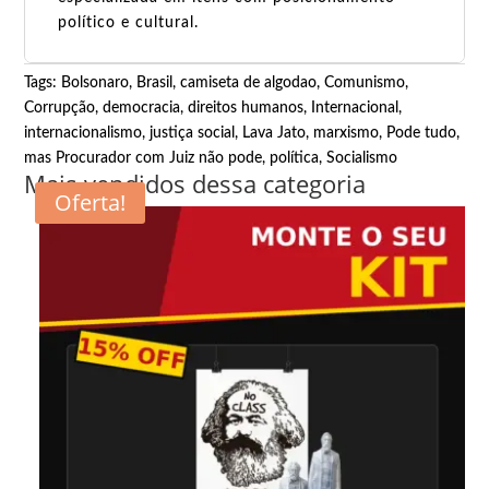
político e cultural.
Tags:
Bolsonaro
,
Brasil
,
camiseta de algodao
,
Comunismo
,
Corrupção
,
democracia
,
direitos humanos
,
Internacional
,
internacionalismo
,
justiça social
,
Lava Jato
,
marxismo
,
Pode tudo,
mas Procurador com Juiz não pode
,
política
,
Socialismo
Mais vendidos dessa categoria
Oferta!