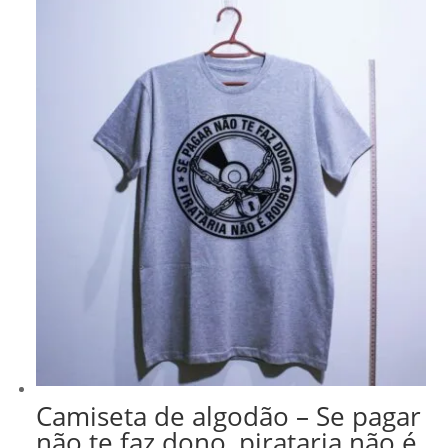
Camiseta de algodão – Se pagar
não te faz dono, pirataria não é