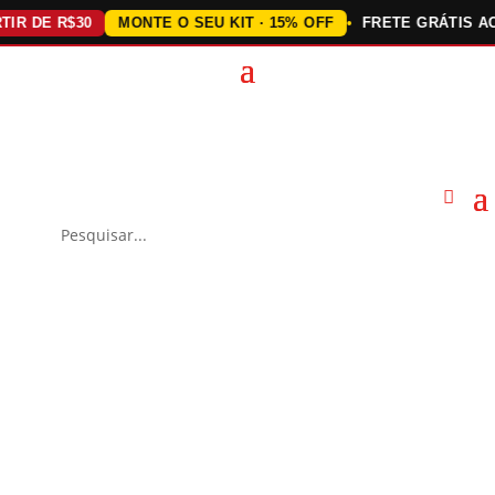
 DE R$30
MONTE O SEU KIT · 15% OFF
FRETE GRÁTIS ACIMA