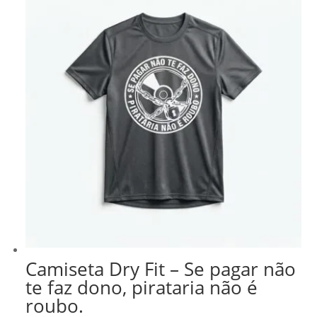
R$ 218,99.
R$ 186,14.
Camiseta Dry Fit – Se pagar não
te faz dono, pirataria não é
roubo.