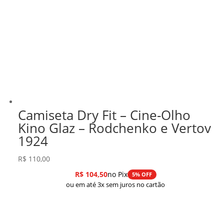
Camiseta Dry Fit – Cine-Olho
Kino Glaz – Rodchenko e Vertov
1924
R$
110,00
R$
104,50
no Pix
5% OFF
ou em até 3x sem juros no cartão