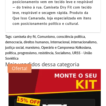
posicionamento vem em tecido leve e respirável
— do treino à rua. Camiseta Dry Fit com tecido
leve, respirável e secagem rápida. Produto da
Que Isso Camarada, loja especializada em itens
com posicionamento político e cultural.
Tags:
camiseta dry fit
,
Comunismo
,
consciência política
,
democracia
,
direitos humanos
,
Internacional
,
internacionalismo
,
justiça social
,
marxismo
,
Operário e Camponesa Kolkosiana
,
política
,
progressismo
,
resistência
,
Socialismo
,
URSS - União
Soviética
Mais vendidos dessa categoria
Oferta!