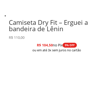
Camiseta Dry Fit – Erguei a
bandeira de Lênin
R$
110,00
R$
104,50
no Pix
5% OFF
ou em até 3x sem juros no cartão