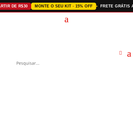
 DE R$30
MONTE O SEU KIT · 15% OFF
FRETE GRÁTIS ACIM