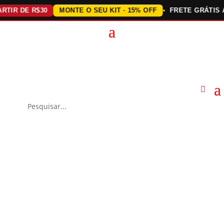
R DE R$30
MONTE O SEU KIT · 15% OFF
FRETE GRÁTIS ACI