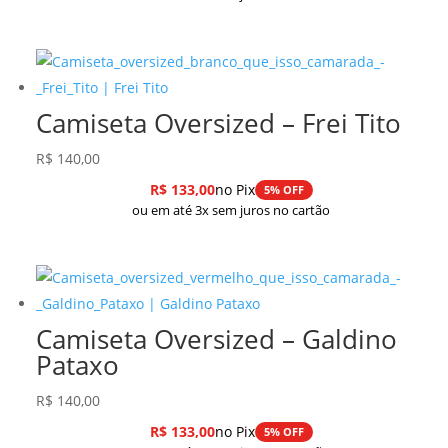
Camiseta Oversized – Frei Tito
R$
140,00
R$
133,00
no Pix
5% OFF
ou em até 3x sem juros no cartão
Camiseta Oversized – Galdino
Pataxo
R$
140,00
R$
133,00
no Pix
5% OFF