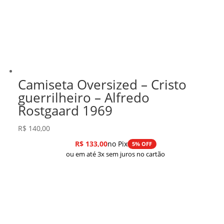
Camiseta Oversized – Cristo
guerrilheiro – Alfredo
Rostgaard 1969
R$
140,00
R$
133,00
no Pix
5% OFF
ou em até 3x sem juros no cartão