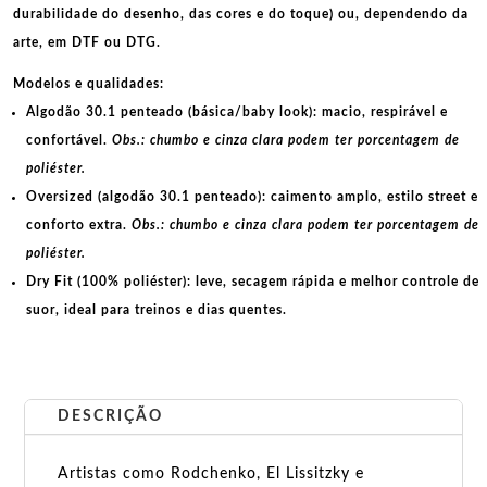
durabilidade do desenho, das cores e do toque) ou, dependendo da
arte, em
DTF
ou
DTG
.
Modelos e qualidades:
Algodão 30.1 penteado (básica/baby look):
macio, respirável e
confortável.
Obs.: chumbo e cinza clara podem ter porcentagem de
poliéster.
Oversized (algodão 30.1 penteado):
caimento amplo, estilo street e
conforto extra.
Obs.: chumbo e cinza clara podem ter porcentagem de
poliéster.
Dry Fit (100% poliéster):
leve, secagem rápida e melhor controle de
suor, ideal para treinos e dias quentes.
DESCRIÇÃO
Artistas como Rodchenko, El Lissitzky e