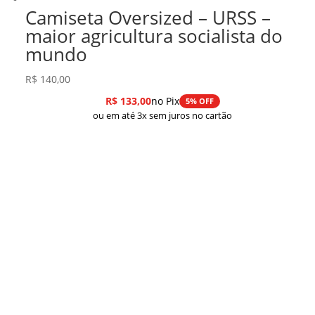
Camiseta Oversized – URSS –
maior agricultura socialista do
mundo
R$
140,00
R$
133,00
no Pix
5% OFF
ou em até 3x sem juros no cartão