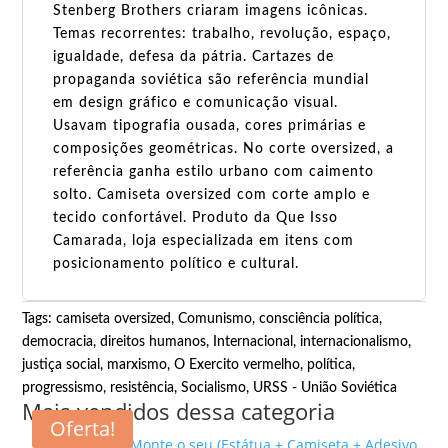
Stenberg Brothers criaram imagens icônicas.
Temas recorrentes: trabalho, revolução, espaço,
igualdade, defesa da pátria. Cartazes de
propaganda soviética são referência mundial
em design gráfico e comunicação visual.
Usavam tipografia ousada, cores primárias e
composições geométricas. No corte oversized, a
referência ganha estilo urbano com caimento
solto. Camiseta oversized com corte amplo e
tecido confortável. Produto da Que Isso
Camarada, loja especializada em itens com
posicionamento político e cultural.
Tags:
camiseta oversized
,
Comunismo
,
consciência política
,
democracia
,
direitos humanos
,
Internacional
,
internacionalismo
,
justiça social
,
marxismo
,
O Exercito vermelho
,
política
,
progressismo
,
resistência
,
Socialismo
,
URSS - União Soviética
Mais vendidos dessa categoria
Oferta!