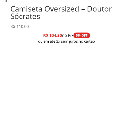
Camiseta Oversized – Doutor
Sócrates
R$
110,00
R$
104,50
no Pix
5% OFF
ou em até 3x sem juros no cartão