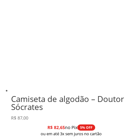
Camiseta de algodão – Doutor
Sócrates
R$
87,00
R$
82,65
no Pix
5% OFF
ou em até 3x sem juros no cartão