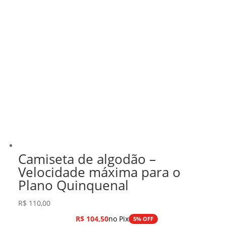
Camiseta de algodão –
Velocidade máxima para o
Plano Quinquenal
R$
110,00
R$
104,50
no Pix
5% OFF