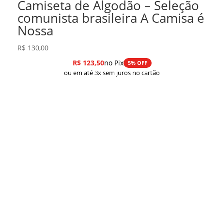
Camiseta de Algodão – Seleção
comunista brasileira A Camisa é
Nossa
R$
130,00
R$
123,50
no Pix
5% OFF
ou em até 3x sem juros no cartão