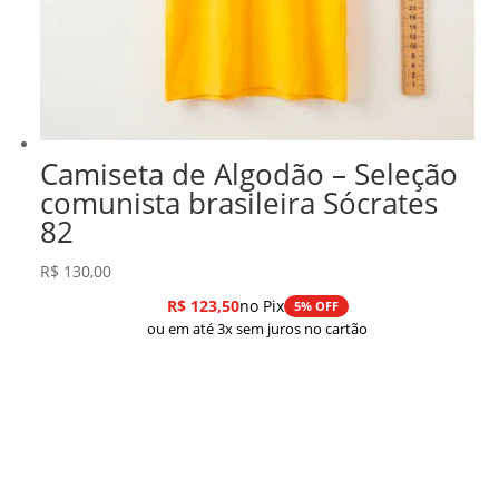
Camiseta de Algodão – Seleção
comunista brasileira Sócrates
82
R$
130,00
R$
123,50
no Pix
5% OFF
ou em até 3x sem juros no cartão