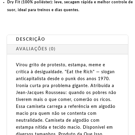
Dry Fit (100% poliéster):
leve, secagem rápida e melhor controle de
suor, ideal para treinos e dias quentes.
DESCRIÇÃO
AVALIAÇÕES (0)
Virou grito de protesto, estampa, meme e
crítica à desigualdade. "Eat the Rich" — slogan
anticapitalista desde o punk dos anos 1970.
Ironia curta pra problema gigante. Atribuída a
Jean-Jacques Rousseau: quando os pobres não
tiverem mais o que comer, comerão os ricos.
Essa camiseta carrega a referência em algodão
macio pra quem não se contenta com
neutralidade. Camiseta de algodão com
estampa nítida e tecido macio. Disponível em
diversos tamanhos. Produto da Que Isso