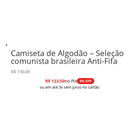
Camiseta de Algodão – Seleção
comunista brasileira Anti-Fifa
R$
130,00
R$
123,50
no Pix
5% OFF
ou em até 3x sem juros no cartão