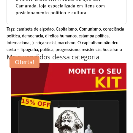
Camarada, loja especializada em itens com
posicionamento político e cultural.
Tags:
camiseta de algodao
,
Capitalismo
,
Comunismo
,
consciência
política
,
democracia
,
direitos humanos
,
estampa política
,
Internacional
,
justiça social
,
marxismo
,
O capitalismo não deu
certo - Tipografia
,
política
,
progressismo
,
resistência
,
Socialismo
Mais vendidos dessa categoria
Oferta!