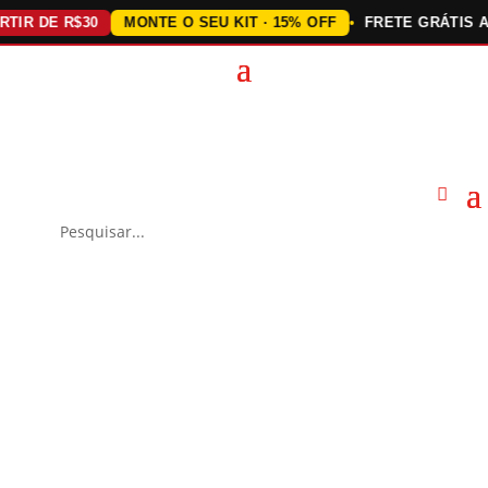
 DE R$30
MONTE O SEU KIT · 15% OFF
FRETE GRÁTIS ACIMA