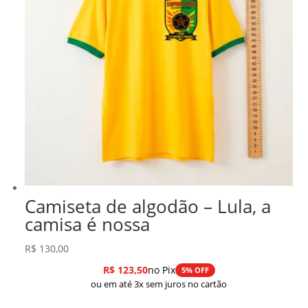
Camiseta de algodão – Lula, a
camisa é nossa
R$
130,00
R$
123,50
no Pix
5% OFF
ou em até 3x sem juros no cartão