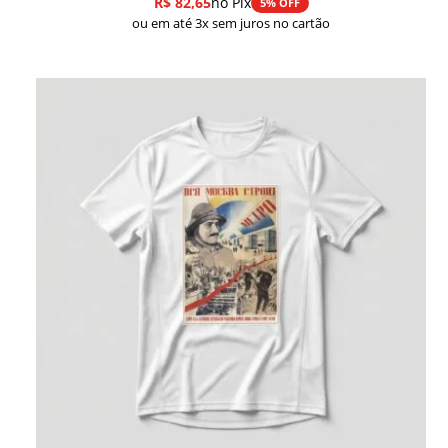
R$
82,65
no Pix
5% OFF
ou em até 3x sem juros no cartão