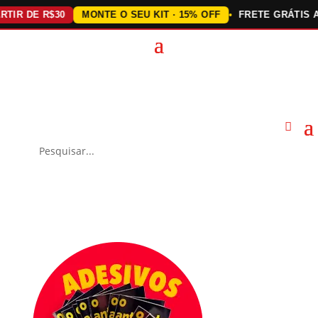
DE R$30
MONTE O SEU KIT · 15% OFF
FRETE GRÁTIS ACIMA