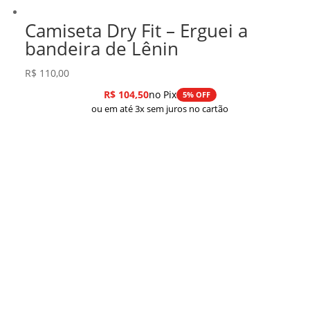
Camiseta Dry Fit – Erguei a
bandeira de Lênin
R$
110,00
R$
104,50
no Pix
5% OFF
ou em até 3x sem juros no cartão