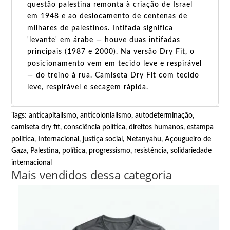
questão palestina remonta à criação de Israel
em 1948 e ao deslocamento de centenas de
milhares de palestinos. Intifada significa
'levante' em árabe — houve duas intifadas
principais (1987 e 2000). Na versão Dry Fit, o
posicionamento vem em tecido leve e respirável
— do treino à rua. Camiseta Dry Fit com tecido
leve, respirável e secagem rápida.
Tags:
anticapitalismo
,
anticolonialismo
,
autodeterminação
,
camiseta dry fit
,
consciência política
,
direitos humanos
,
estampa
política
,
Internacional
,
justiça social
,
Netanyahu, Açougueiro de
Gaza
,
Palestina
,
política
,
progressismo
,
resistência
,
solidariedade
internacional
Mais vendidos dessa categoria