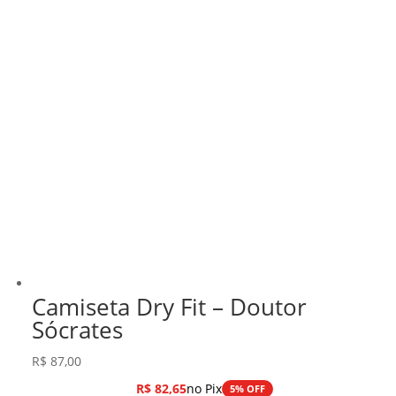
Camiseta Dry Fit – Doutor
Sócrates
R$
87,00
R$
82,65
no Pix
5% OFF