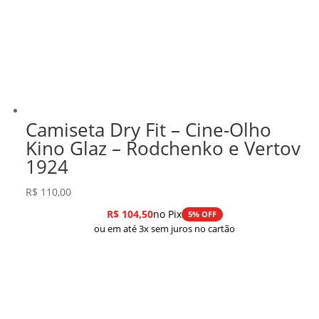
Camiseta Dry Fit – Cine-Olho
Kino Glaz – Rodchenko e Vertov
1924
R$
110,00
R$
104,50
no Pix
5% OFF
ou em até 3x sem juros no cartão