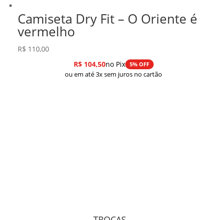
Camiseta Dry Fit – O Oriente é
vermelho
R$
110,00
R$
104,50
no Pix
5% OFF
ou em até 3x sem juros no cartão
TROCAS