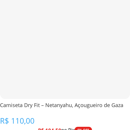
Camiseta Dry Fit – Netanyahu, Açougueiro de Gaza
R$
110,00
5% OFF