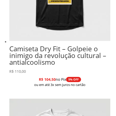
Camiseta Dry Fit – Golpeie o
inimigo da revolução cultural –
antialcoolismo
R$
110,00
R$
104,50
no Pix
5% OFF
ou em até 3x sem juros no cartão