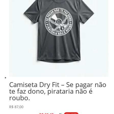
Camiseta Dry Fit – Se pagar não
te faz dono, pirataria não é
roubo.
R$
87,00