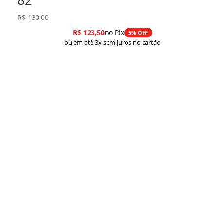
R$
130,00
R$
123,50
no Pix
5% OFF
ou em até 3x sem juros no cartão