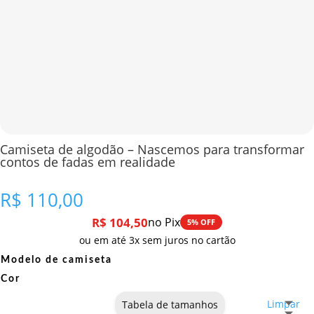
Camiseta de algodão – Nascemos para transformar
contos de fadas em realidade
R$
110,00
R$
104,50
no Pix
5% OFF
ou em até 3x sem juros no cartão
Modelo de camiseta
Cor
Limpar
Tabela de tamanhos