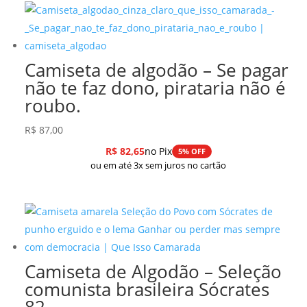
Camiseta de algodão – Se pagar
não te faz dono, pirataria não é
roubo.
R$
87,00
R$
82,65
no Pix
5% OFF
ou em até 3x sem juros no cartão
Camiseta de Algodão – Seleção
comunista brasileira Sócrates
82