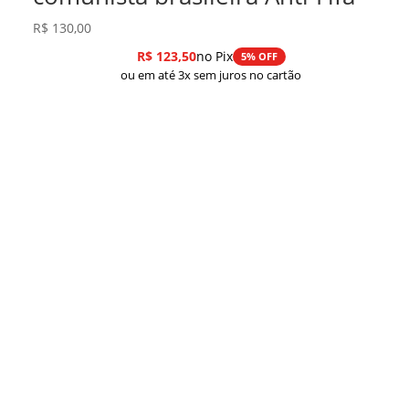
R$
130,00
R$
123,50
no Pix
5% OFF
ou em até 3x sem juros no cartão