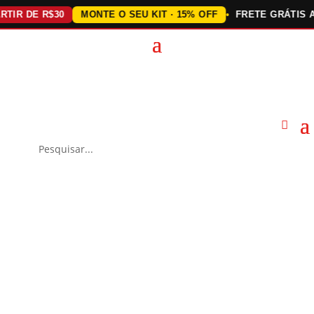
R DE R$30
MONTE O SEU KIT · 15% OFF
FRETE GRÁTIS ACIM