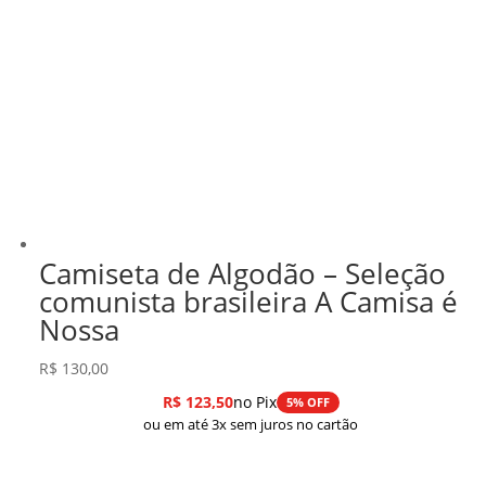
Camiseta de Algodão – Seleção
comunista brasileira A Camisa é
Nossa
R$
130,00
R$
123,50
no Pix
5% OFF
ou em até 3x sem juros no cartão