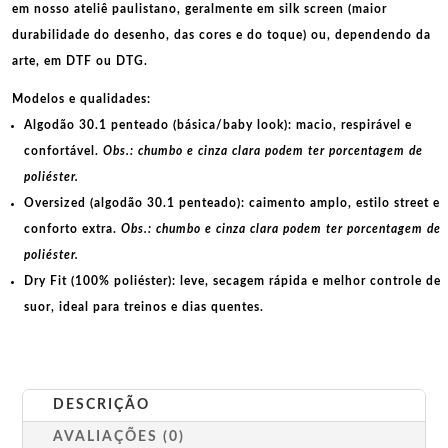
em nosso ateliê paulistano, geralmente em
silk screen
(maior
durabilidade do desenho, das cores e do toque) ou, dependendo da
arte, em
DTF
ou
DTG
.
Modelos e qualidades:
Algodão 30.1 penteado (básica/baby look):
macio, respirável e
confortável.
Obs.: chumbo e cinza clara podem ter porcentagem de
poliéster.
Oversized (algodão 30.1 penteado):
caimento amplo, estilo street e
conforto extra.
Obs.: chumbo e cinza clara podem ter porcentagem de
poliéster.
Dry Fit (100% poliéster):
leve, secagem rápida e melhor controle de
suor, ideal para treinos e dias quentes.
DESCRIÇÃO
AVALIAÇÕES (0)