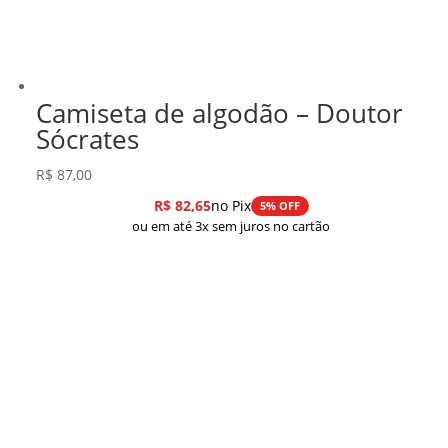
Camiseta de algodão – Doutor
Sócrates
R$
87,00
R$
82,65
no Pix
5% OFF
ou em até 3x sem juros no cartão