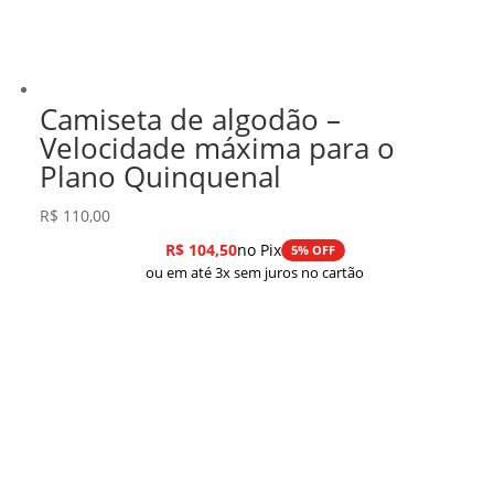
Camiseta de algodão –
Velocidade máxima para o
Plano Quinquenal
R$
110,00
R$
104,50
no Pix
5% OFF
ou em até 3x sem juros no cartão