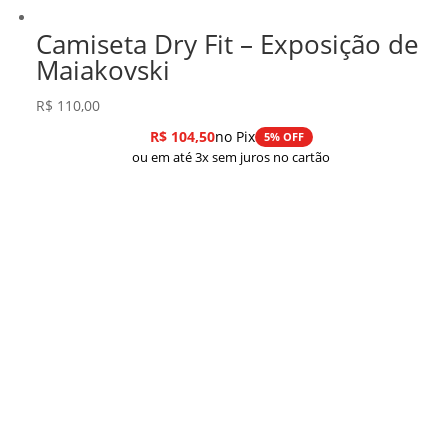
Camiseta Dry Fit – Exposição de
Maiakovski
R$
110,00
R$
104,50
no Pix
5% OFF
ou em até 3x sem juros no cartão