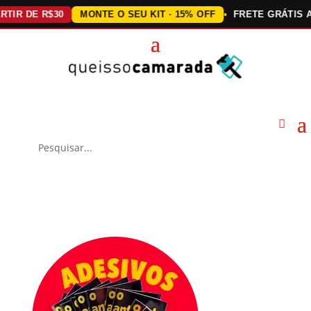
 DE R$30
MONTE O SEU KIT · 15% OFF
FRETE GRÁTIS ACIMA