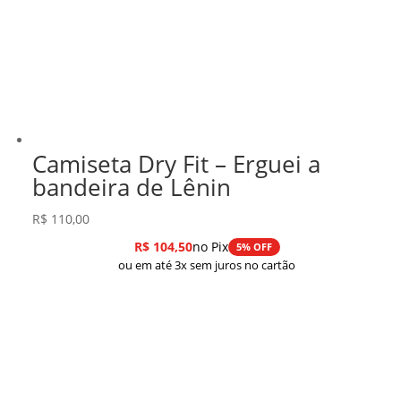
Camiseta Dry Fit – Erguei a
bandeira de Lênin
R$
110,00
R$
104,50
no Pix
5% OFF
ou em até 3x sem juros no cartão