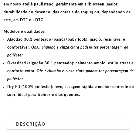
em nosso ateliê paulistano, geralmente em
silk screen
(maior
durabilidade do desenho, das cores e do toque) ou, dependendo da
arte, em
DTF
ou
DTG
.
Modelos e qualidades:
Algodão 30.1 penteado (básica/baby look):
macio, respirável e
confortável.
Obs.: chumbo e cinza clara podem ter porcentagem de
poliéster.
Oversized (algodão 30.1 penteado):
caimento amplo, estilo street e
conforto extra.
Obs.: chumbo e cinza clara podem ter porcentagem de
poliéster.
Dry Fit (100% poliéster):
leve, secagem rápida e melhor controle de
suor, ideal para treinos e dias quentes.
DESCRIÇÃO