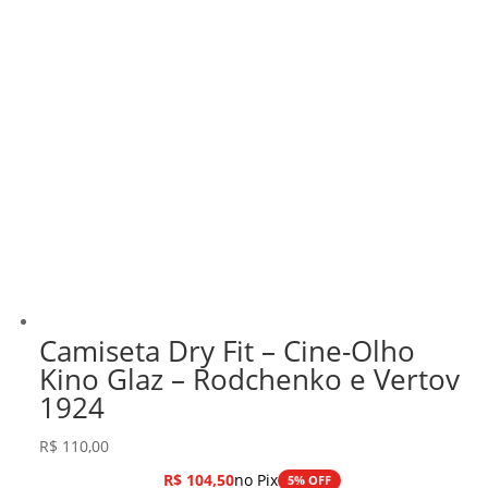
Camiseta Dry Fit – Cine-Olho
Kino Glaz – Rodchenko e Vertov
1924
R$
110,00
R$
104,50
no Pix
5% OFF