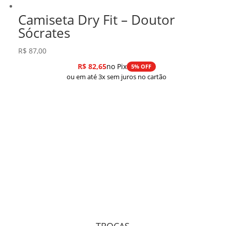
Camiseta Dry Fit – Doutor
Sócrates
R$
87,00
R$
82,65
no Pix
5% OFF
ou em até 3x sem juros no cartão