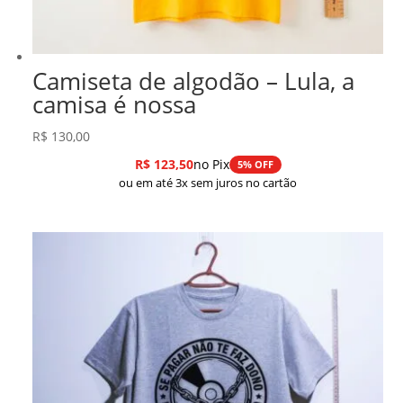
Camiseta de algodão – Lula, a
camisa é nossa
R$
130,00
R$
123,50
no Pix
5% OFF
ou em até 3x sem juros no cartão