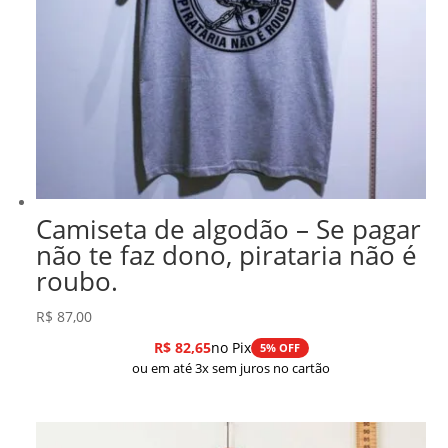
Camiseta de algodão – Se pagar
não te faz dono, pirataria não é
roubo.
R$
87,00
R$
82,65
no Pix
5% OFF
ou em até 3x sem juros no cartão