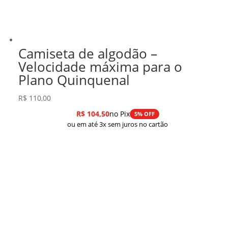
Camiseta de algodão –
Velocidade máxima para o
Plano Quinquenal
R$
110,00
R$
104,50
no Pix
5% OFF
ou em até 3x sem juros no cartão