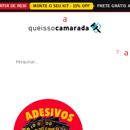
DE R$30
MONTE O SEU KIT · 15% OFF
FRETE GRÁTIS ACIMA 