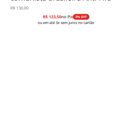
R$
130,00
R$
123,50
no Pix
5% OFF
ou em até 3x sem juros no cartão