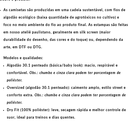
As camisetas são produzidas em uma cadeia sustentável, com fios de
algodão ecológico
(baixa quantidade de agrotóxicos no cultivo) e
foco no meio ambiente do fio ao produto final. As
estampas
são feitas
em nosso ateliê paulistano, geralmente em
silk screen
(maior
durabilidade do desenho, das cores e do toque) ou, dependendo da
arte, em
DTF
ou
DTG
.
Modelos e qualidades:
Algodão 30.1 penteado (básica/baby look):
macio, respirável e
confortável.
Obs.: chumbo e cinza clara podem ter porcentagem de
poliéster.
Oversized (algodão 30.1 penteado):
caimento amplo, estilo street e
conforto extra.
Obs.: chumbo e cinza clara podem ter porcentagem de
poliéster.
Dry Fit (100% poliéster):
leve, secagem rápida e melhor controle de
suor, ideal para treinos e dias quentes.