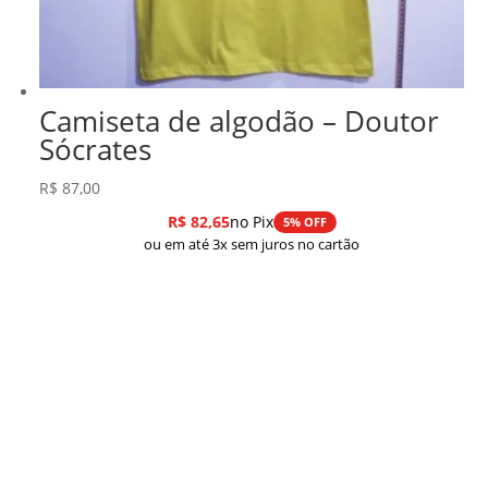
Camiseta de algodão – Doutor
Sócrates
R$
87,00
R$
82,65
no Pix
5% OFF
ou em até 3x sem juros no cartão