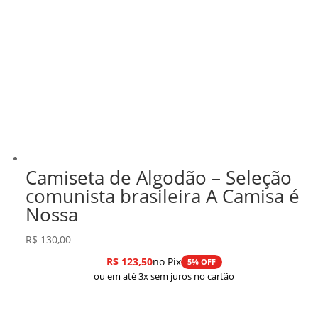
Camiseta de Algodão – Seleção
comunista brasileira A Camisa é
Nossa
R$
130,00
R$
123,50
no Pix
5% OFF
ou em até 3x sem juros no cartão