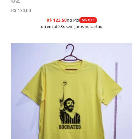
R$
130,00
R$
123,50
no Pix
5% OFF
ou em até 3x sem juros no cartão