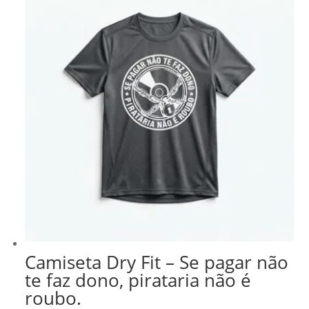
R$ 218,99.
R$ 186,14.
Camiseta Dry Fit – Se pagar não
te faz dono, pirataria não é
roubo.