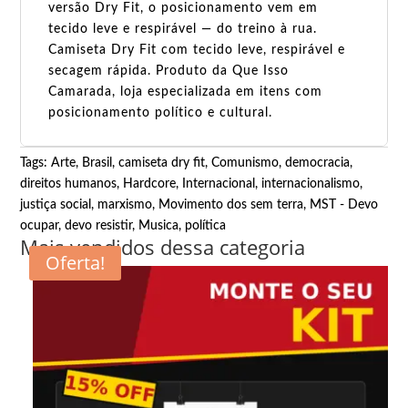
versão Dry Fit, o posicionamento vem em
tecido leve e respirável — do treino à rua.
Camiseta Dry Fit com tecido leve, respirável e
secagem rápida. Produto da Que Isso
Camarada, loja especializada em itens com
posicionamento político e cultural.
Tags:
Arte
,
Brasil
,
camiseta dry fit
,
Comunismo
,
democracia
,
direitos humanos
,
Hardcore
,
Internacional
,
internacionalismo
,
justiça social
,
marxismo
,
Movimento dos sem terra
,
MST - Devo
ocupar, devo resistir
,
Musica
,
política
Mais vendidos dessa categoria
Oferta!