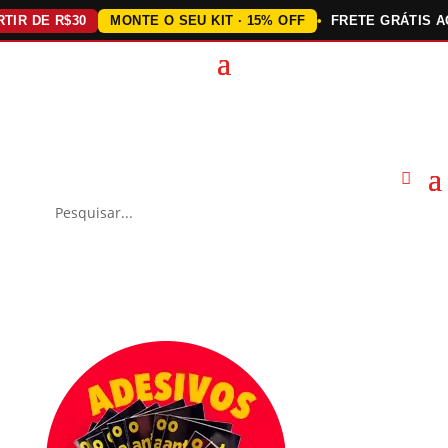
DE R$30
MONTE O SEU KIT · 15% OFF
FRETE GRÁTIS ACIMA 