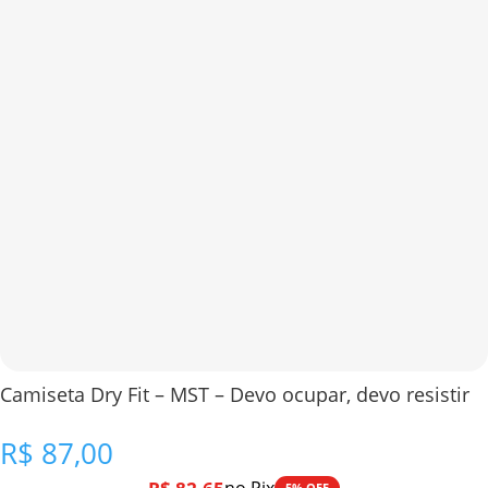
Camiseta Dry Fit – MST – Devo ocupar, devo resistir
R$
87,00
5% OFF