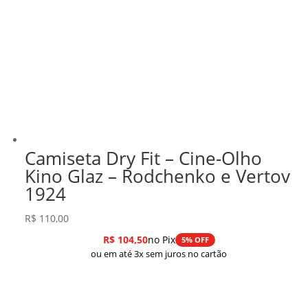
Camiseta Dry Fit – Cine-Olho
Kino Glaz – Rodchenko e Vertov
1924
R$
110,00
R$
104,50
no Pix
5% OFF
ou em até 3x sem juros no cartão