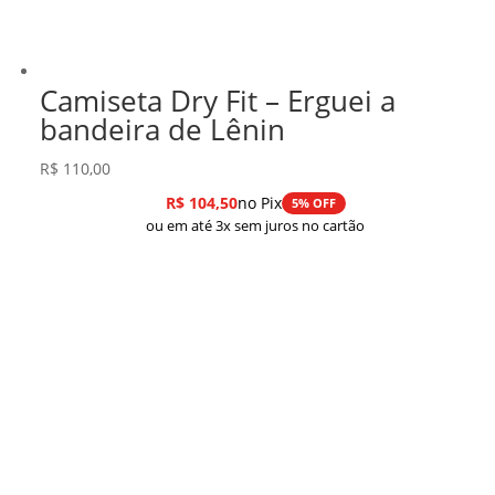
Camiseta Dry Fit – Erguei a
bandeira de Lênin
R$
110,00
R$
104,50
no Pix
5% OFF
ou em até 3x sem juros no cartão