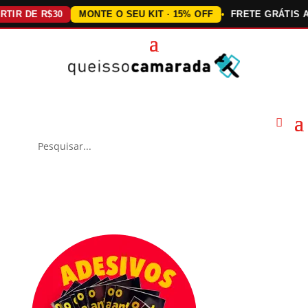
DE R$30
MONTE O SEU KIT · 15% OFF
FRETE GRÁTIS ACIMA