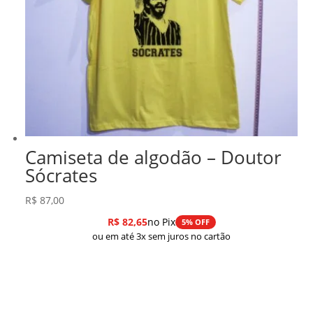
Camiseta de algodão – Doutor
Sócrates
R$
87,00
R$
82,65
no Pix
5% OFF
ou em até 3x sem juros no cartão