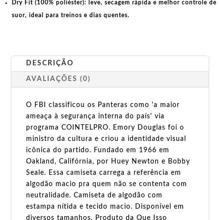
Dry Fit (100% poliéster):
leve, secagem rápida e melhor controle de
suor, ideal para treinos e dias quentes.
DESCRIÇÃO
AVALIAÇÕES (0)
O FBI classificou os Panteras como 'a maior
ameaça à segurança interna do país' via
programa COINTELPRO. Emory Douglas foi o
ministro da cultura e criou a identidade visual
icônica do partido. Fundado em 1966 em
Oakland, Califórnia, por Huey Newton e Bobby
Seale. Essa camiseta carrega a referência em
algodão macio pra quem não se contenta com
neutralidade. Camiseta de algodão com
estampa nítida e tecido macio. Disponível em
diversos tamanhos. Produto da Que Isso