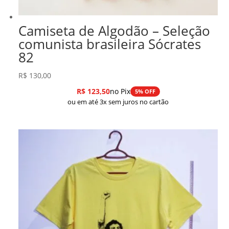
Camiseta de Algodão – Seleção
comunista brasileira Sócrates
82
R$
130,00
R$
123,50
no Pix
5% OFF
ou em até 3x sem juros no cartão