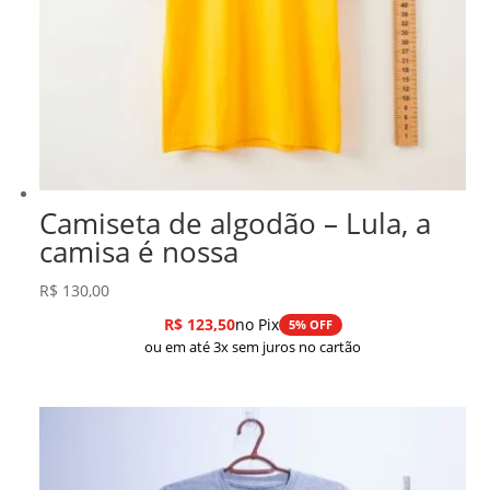
Camiseta de algodão – Lula, a
camisa é nossa
R$
130,00
R$
123,50
no Pix
5% OFF
ou em até 3x sem juros no cartão