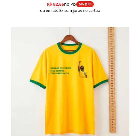
R$
82,65
no Pix
5% OFF
ou em até 3x sem juros no cartão