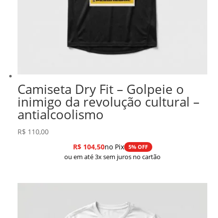
Camiseta Dry Fit – Golpeie o
inimigo da revolução cultural –
antialcoolismo
R$
110,00
R$
104,50
no Pix
5% OFF
ou em até 3x sem juros no cartão