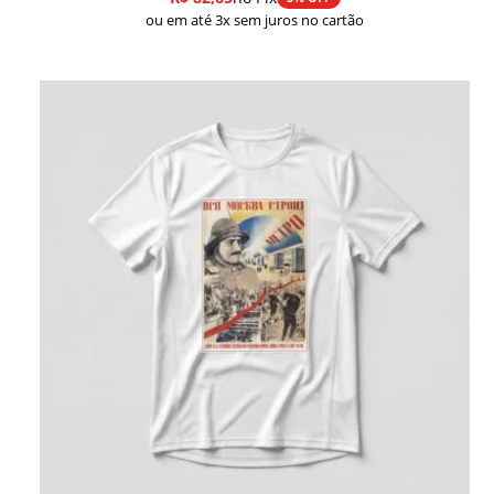
ou em até 3x sem juros no cartão