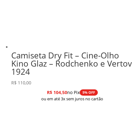
Camiseta Dry Fit – Cine-Olho
Kino Glaz – Rodchenko e Vertov
1924
R$
110,00
R$
104,50
no Pix
5% OFF
ou em até 3x sem juros no cartão