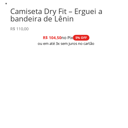
Camiseta Dry Fit – Erguei a
bandeira de Lênin
R$
110,00
R$
104,50
no Pix
5% OFF
ou em até 3x sem juros no cartão