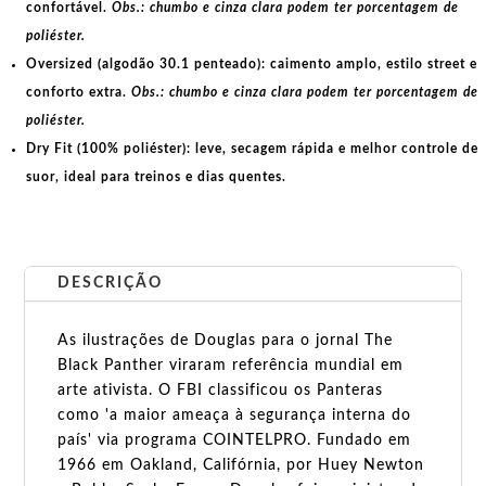
confortável.
Obs.: chumbo e cinza clara podem ter porcentagem de
poliéster.
Oversized (algodão 30.1 penteado):
caimento amplo, estilo street e
conforto extra.
Obs.: chumbo e cinza clara podem ter porcentagem de
poliéster.
Dry Fit (100% poliéster):
leve, secagem rápida e melhor controle de
suor, ideal para treinos e dias quentes.
DESCRIÇÃO
As ilustrações de Douglas para o jornal The
Black Panther viraram referência mundial em
arte ativista. O FBI classificou os Panteras
como 'a maior ameaça à segurança interna do
país' via programa COINTELPRO. Fundado em
1966 em Oakland, Califórnia, por Huey Newton