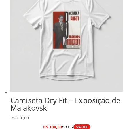
Camiseta Dry Fit – Exposição de
Maiakovski
R$
110,00
R$
104,50
no Pix
5% OFF