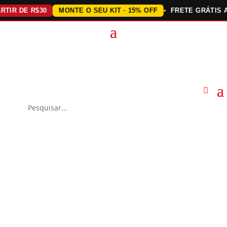
 DE R$30
MONTE O SEU KIT · 15% OFF
FRETE GRÁTIS ACIM