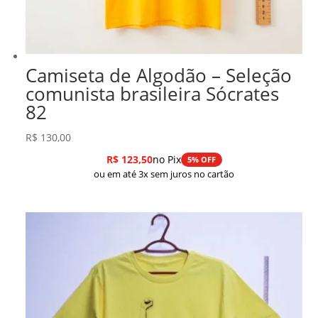
Camiseta de Algodão – Seleção
comunista brasileira Sócrates
82
R$
130,00
R$
123,50
no Pix
5% OFF
ou em até 3x sem juros no cartão