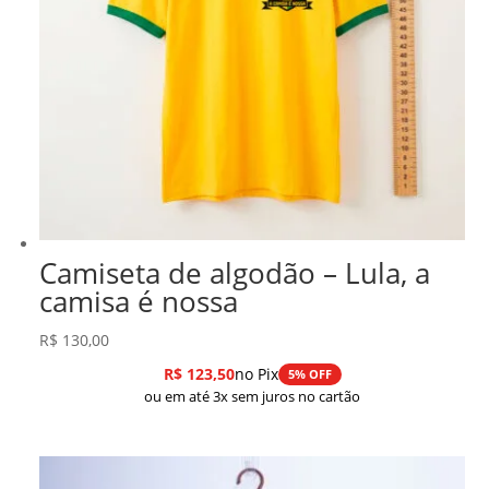
Camiseta de algodão – Lula, a
camisa é nossa
R$
130,00
R$
123,50
no Pix
5% OFF
ou em até 3x sem juros no cartão