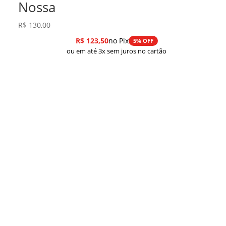
Nossa
R$
130,00
R$
123,50
no Pix
5% OFF
ou em até 3x sem juros no cartão