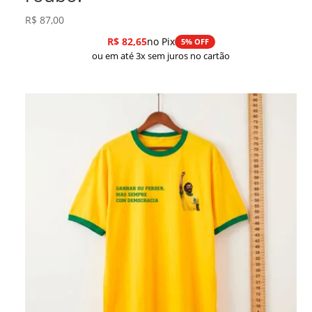
R$
87,00
R$
82,65
no Pix
5% OFF
ou em até 3x sem juros no cartão