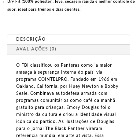
Dry Fit (100% poliéster):
leve, secagem rápida e melhor controle de
suor, ideal para treinos e dias quentes.
DESCRIÇÃO
AVALIAÇÕES (0)
O FBI classificou os Panteras como 'a maior
ameaça à segurança interna do país' via
programa COINTELPRO. Fundado em 1966 em
Oakland, Califórnia, por Huey Newton e Bobby
Seale. Combinava autodefesa armada com
programas comunitários como café da manhã
gratuito para crianças. Emory Douglas foi o
ministro da cultura e criou a identidade visual
icônica do partido. As ilustrações de Douglas
para o jornal The Black Panther viraram
referência mundial em arte ativista. Essa