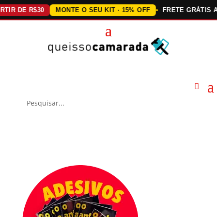
DE R$30
MONTE O SEU KIT · 15% OFF
FRETE GRÁTIS ACIMA 