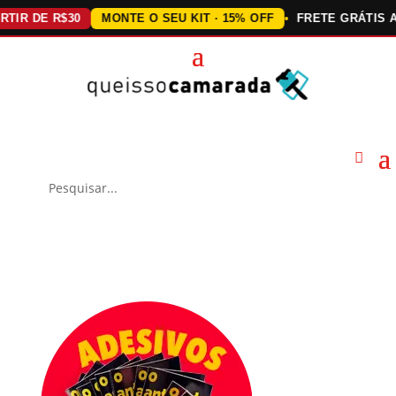
DE R$30
MONTE O SEU KIT · 15% OFF
FRETE GRÁTIS ACIMA