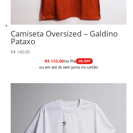
Camiseta Oversized – Galdino
Pataxo
R$
140,00
R$
133,00
no Pix
5% OFF
ou em até 3x sem juros no cartão