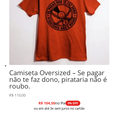
Camiseta Oversized – Se pagar
não te faz dono, pirataria não é
roubo.
R$
110,00
R$
104,50
no Pix
5% OFF
ou em até 3x sem juros no cartão