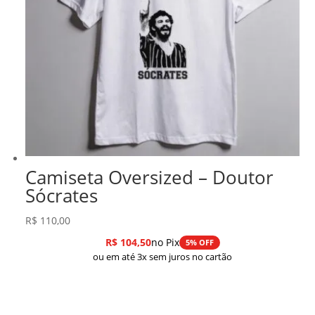
Camiseta Oversized – Doutor
Sócrates
R$
110,00
R$
104,50
no Pix
5% OFF
ou em até 3x sem juros no cartão