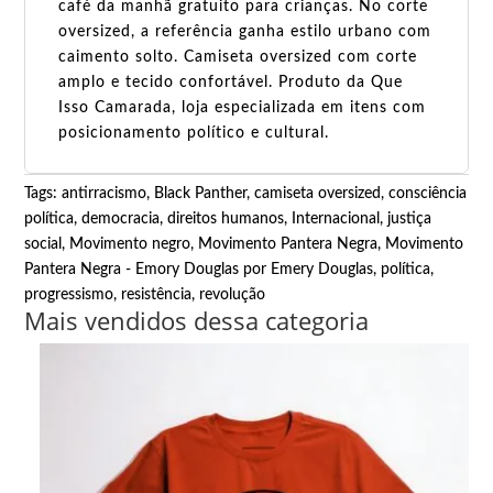
café da manhã gratuito para crianças. No corte
oversized, a referência ganha estilo urbano com
caimento solto. Camiseta oversized com corte
amplo e tecido confortável. Produto da Que
Isso Camarada, loja especializada em itens com
posicionamento político e cultural.
Tags:
antirracismo
,
Black Panther
,
camiseta oversized
,
consciência
política
,
democracia
,
direitos humanos
,
Internacional
,
justiça
social
,
Movimento negro
,
Movimento Pantera Negra
,
Movimento
Pantera Negra - Emory Douglas por Emery Douglas
,
política
,
progressismo
,
resistência
,
revolução
Mais vendidos dessa categoria