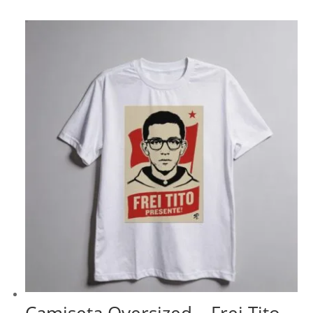
Camiseta Oversized – Frei Tito