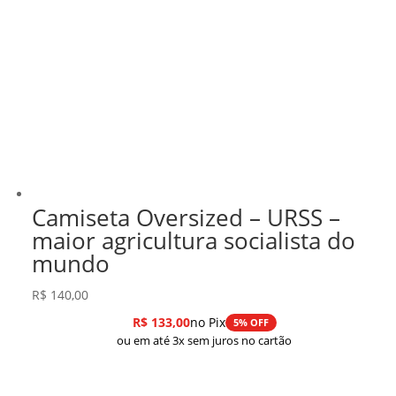
Camiseta Oversized – URSS –
maior agricultura socialista do
mundo
R$
140,00
R$
133,00
no Pix
5% OFF
ou em até 3x sem juros no cartão