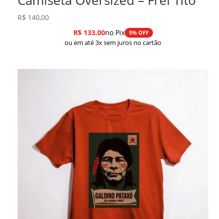
R$
140,00
R$
133,00
no Pix
5% OFF
ou em até 3x sem juros no cartão