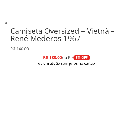
Camiseta Oversized – Vietnã –
René Mederos 1967
R$
140,00
R$
133,00
no Pix
5% OFF
ou em até 3x sem juros no cartão