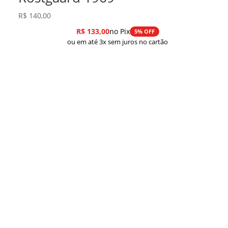
R$
140,00
R$
133,00
no Pix
5% OFF
ou em até 3x sem juros no cartão