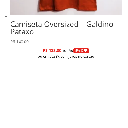
Camiseta Oversized – Galdino
Pataxo
R$
140,00
R$
133,00
no Pix
5% OFF
ou em até 3x sem juros no cartão