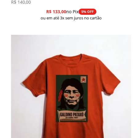
R$
140,00
R$
133,00
no Pix
5% OFF
ou em até 3x sem juros no cartão