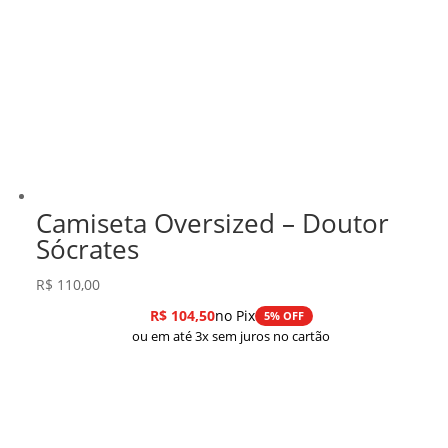
Camiseta Oversized – Doutor
Sócrates
R$
110,00
R$
104,50
no Pix
5% OFF
ou em até 3x sem juros no cartão