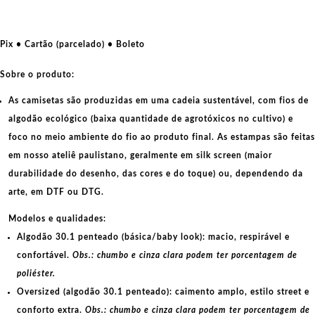
Pix • Cartão (parcelado) • Boleto
Sobre o produto:
As camisetas são produzidas em uma cadeia sustentável, com fios de
algodão ecológico
(baixa quantidade de agrotóxicos no cultivo) e
foco no meio ambiente do fio ao produto final. As
estampas
são feitas
em nosso ateliê paulistano, geralmente em
silk screen
(maior
durabilidade do desenho, das cores e do toque) ou, dependendo da
arte, em
DTF
ou
DTG
.
Modelos e qualidades:
Algodão 30.1 penteado (básica/baby look):
macio, respirável e
confortável.
Obs.: chumbo e cinza clara podem ter porcentagem de
poliéster.
Oversized (algodão 30.1 penteado):
caimento amplo, estilo street e
conforto extra.
Obs.: chumbo e cinza clara podem ter porcentagem de