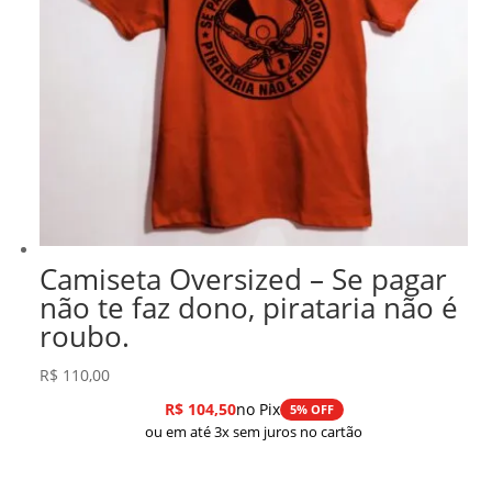
Camiseta Oversized – Se pagar
não te faz dono, pirataria não é
roubo.
R$
110,00
R$
104,50
no Pix
5% OFF
ou em até 3x sem juros no cartão