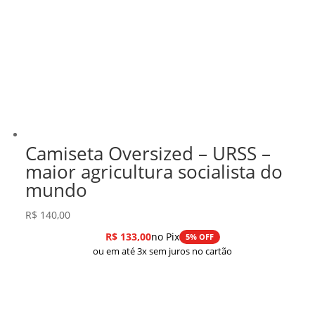
Camiseta Oversized – URSS –
maior agricultura socialista do
mundo
R$
140,00
R$
133,00
no Pix
5% OFF
ou em até 3x sem juros no cartão