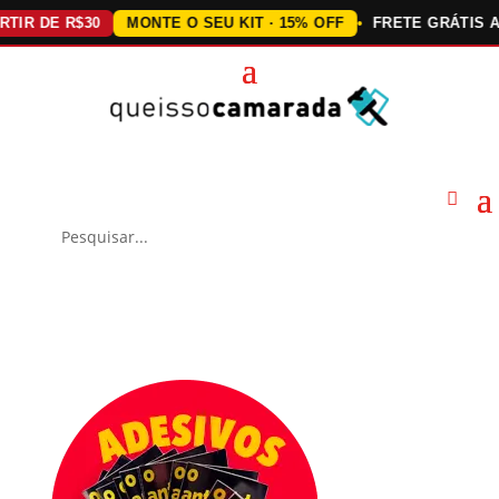
DE R$30
MONTE O SEU KIT · 15% OFF
FRETE GRÁTIS ACIMA