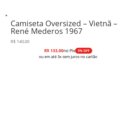
Camiseta Oversized – Vietnã –
René Mederos 1967
R$
140,00
R$
133,00
no Pix
5% OFF
ou em até 3x sem juros no cartão