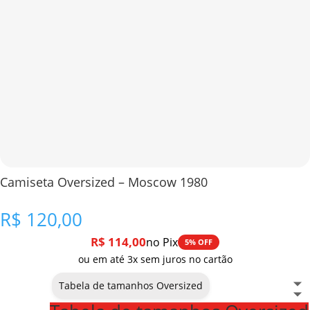
Camiseta Oversized – Moscow 1980
R$
120,00
R$
114,00
no Pix
5% OFF
ou em até 3x sem juros no cartão
Tabela de tamanhos Oversized