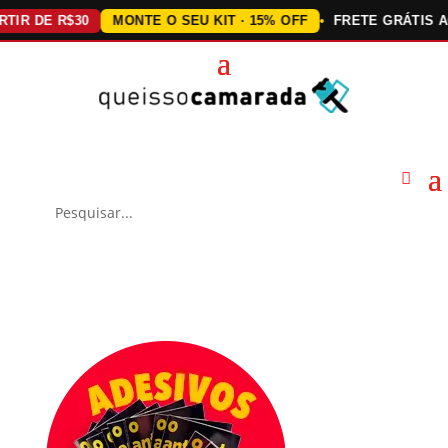
DE R$30
MONTE O SEU KIT · 15% OFF
FRETE GRÁTIS ACIMA