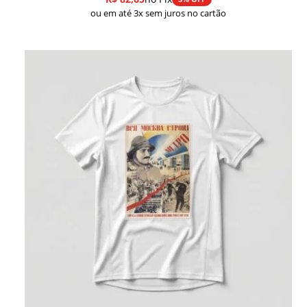
ou em até 3x sem juros no cartão