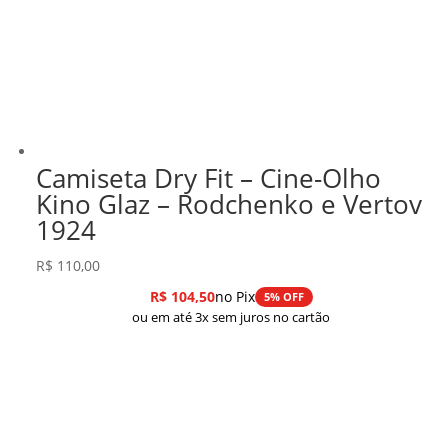
Camiseta Dry Fit – Cine-Olho
Kino Glaz – Rodchenko e Vertov
1924
R$
110,00
R$
104,50
no Pix
5% OFF
ou em até 3x sem juros no cartão