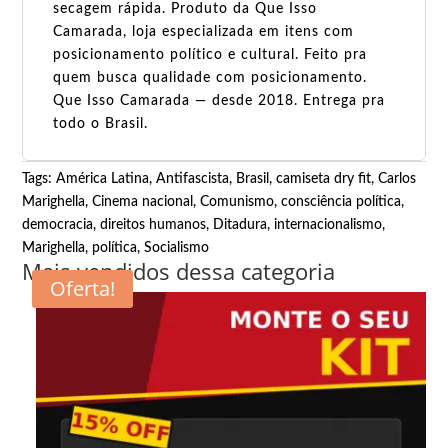
secagem rápida. Produto da Que Isso
Camarada, loja especializada em itens com
posicionamento político e cultural. Feito pra
quem busca qualidade com posicionamento.
Que Isso Camarada — desde 2018. Entrega pra
todo o Brasil.
Tags:
América Latina
,
Antifascista
,
Brasil
,
camiseta dry fit
,
Carlos
Marighella
,
Cinema nacional
,
Comunismo
,
consciência política
,
democracia
,
direitos humanos
,
Ditadura
,
internacionalismo
,
Marighella
,
política
,
Socialismo
Mais vendidos dessa categoria
Oferta!