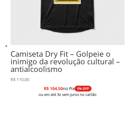
Camiseta Dry Fit – Golpeie o
inimigo da revolução cultural –
antialcoolismo
R$
110,00
R$
104,50
no Pix
5% OFF
ou em até 3x sem juros no cartão