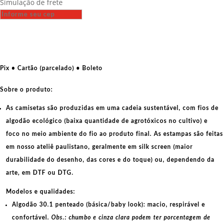
Simulação de frete
-
Marighella
quantidade
Pix • Cartão (parcelado) • Boleto
Sobre o produto:
As camisetas são produzidas em uma cadeia sustentável, com fios de
algodão ecológico
(baixa quantidade de agrotóxicos no cultivo) e
foco no meio ambiente do fio ao produto final. As
estampas
são feitas
em nosso ateliê paulistano, geralmente em
silk screen
(maior
durabilidade do desenho, das cores e do toque) ou, dependendo da
arte, em
DTF
ou
DTG
.
Modelos e qualidades:
Algodão 30.1 penteado (básica/baby look):
macio, respirável e
confortável.
Obs.: chumbo e cinza clara podem ter porcentagem de