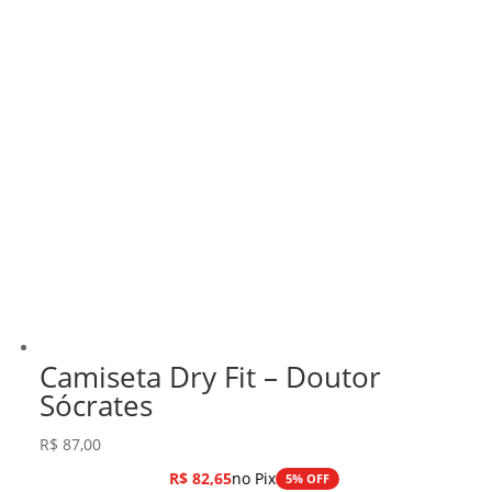
Camiseta Dry Fit – Doutor
Sócrates
R$
87,00
R$
82,65
no Pix
5% OFF