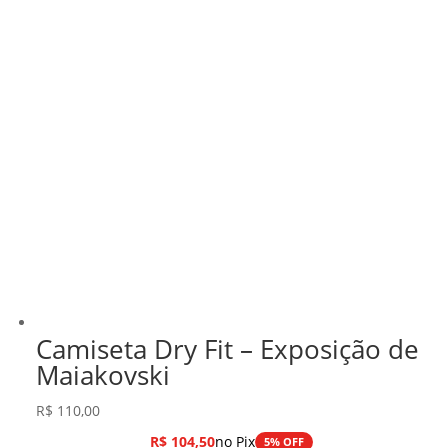
Camiseta Dry Fit – Exposição de
Maiakovski
R$
110,00
R$
104,50
no Pix
5% OFF