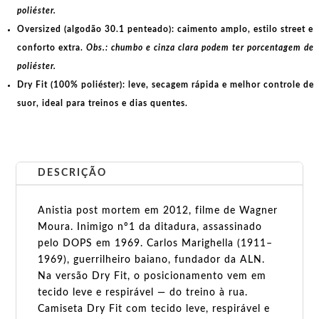
poliéster.
Oversized (algodão 30.1 penteado):
caimento amplo, estilo street e
conforto extra.
Obs.: chumbo e cinza clara podem ter porcentagem de
poliéster.
Dry Fit (100% poliéster):
leve, secagem rápida e melhor controle de
suor, ideal para treinos e dias quentes.
DESCRIÇÃO
Anistia post mortem em 2012, filme de Wagner
Moura. Inimigo nº1 da ditadura, assassinado
pelo DOPS em 1969. Carlos Marighella (1911–
1969), guerrilheiro baiano, fundador da ALN.
Na versão Dry Fit, o posicionamento vem em
tecido leve e respirável — do treino à rua.
Camiseta Dry Fit com tecido leve, respirável e