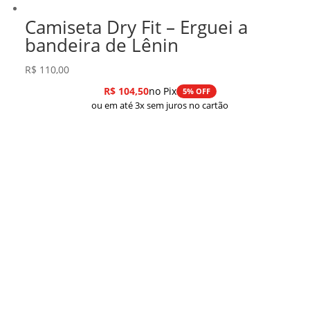
Camiseta Dry Fit – Erguei a
bandeira de Lênin
R$
110,00
R$
104,50
no Pix
5% OFF
ou em até 3x sem juros no cartão