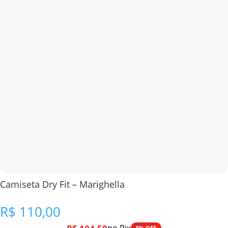
Camiseta Dry Fit – Marighella
R$
110,00
5% OFF