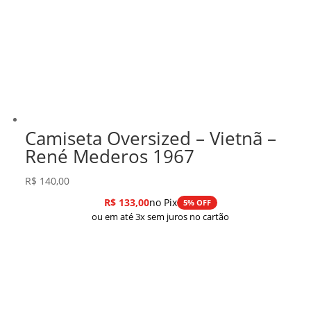
Camiseta Oversized – Vietnã –
René Mederos 1967
R$
140,00
R$
133,00
no Pix
5% OFF
ou em até 3x sem juros no cartão