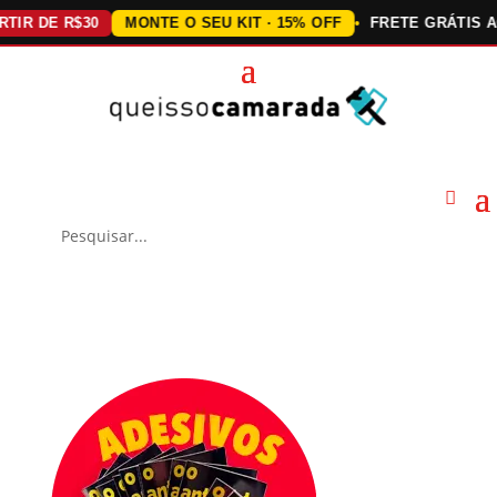
DE R$30
MONTE O SEU KIT · 15% OFF
FRETE GRÁTIS ACIMA 