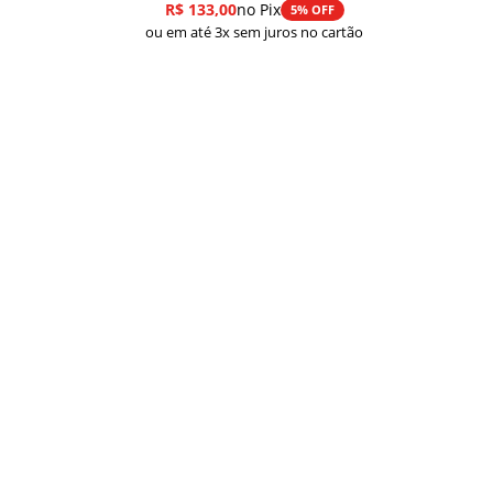
R$
133,00
no Pix
5% OFF
ou em até 3x sem juros no cartão