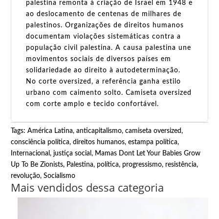
palestina remonta à criação de Israel em 1948 e
ao deslocamento de centenas de milhares de
palestinos. Organizações de direitos humanos
documentam violações sistemáticas contra a
população civil palestina. A causa palestina une
movimentos sociais de diversos países em
solidariedade ao direito à autodeterminação.
No corte oversized, a referência ganha estilo
urbano com caimento solto. Camiseta oversized
com corte amplo e tecido confortável.
Tags:
América Latina
,
anticapitalismo
,
camiseta oversized
,
consciência política
,
direitos humanos
,
estampa política
,
Internacional
,
justiça social
,
Mamas Dont Let Your Babies Grow
Up To Be Zionists
,
Palestina
,
política
,
progressismo
,
resistência
,
revolução
,
Socialismo
Mais vendidos dessa categoria