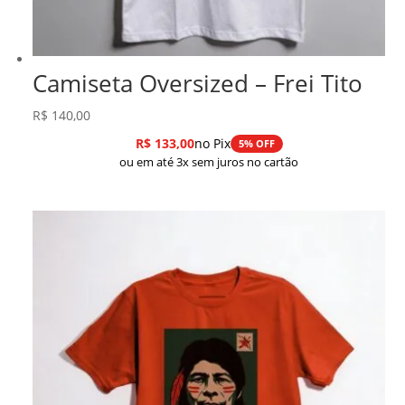
Camiseta Oversized – Frei Tito
R$
140,00
R$
133,00
no Pix
5% OFF
ou em até 3x sem juros no cartão