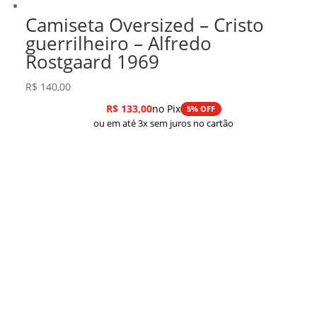
Camiseta Oversized – Cristo
guerrilheiro – Alfredo
Rostgaard 1969
R$
140,00
R$
133,00
no Pix
5% OFF
ou em até 3x sem juros no cartão