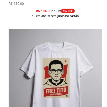
R$
110,00
R$
104,50
no Pix
5% OFF
ou em até 3x sem juros no cartão