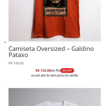
Camiseta Oversized – Galdino
Pataxo
R$
140,00
R$
133,00
no Pix
5% OFF
ou em até 3x sem juros no cartão