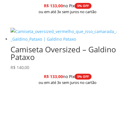
R$
133,00
no Pix
5% OFF
ou em até 3x sem juros no cartão
Camiseta Oversized – Galdino
Pataxo
R$
140,00
R$
133,00
no Pix
5% OFF
ou em até 3x sem juros no cartão