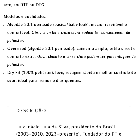
arte, em
DTF
ou
DTG
.
Modelos e qualidades:
Algodão 30.1 penteado (básica/baby look):
macio, respirável e
confortável.
Obs.: chumbo e cinza clara podem ter porcentagem de
poliéster.
Oversized (algodão 30.1 penteado):
caimento amplo, estilo street e
conforto extra.
Obs.: chumbo e cinza clara podem ter porcentagem de
poliéster.
Dry Fit (100% poliéster):
leve, secagem rápida e melhor controle de
suor, ideal para treinos e dias quentes.
DESCRIÇÃO
Luiz Inácio Lula da Silva, presidente do Brasil
(2003–2010, 2023–presente). Fundador do PT e