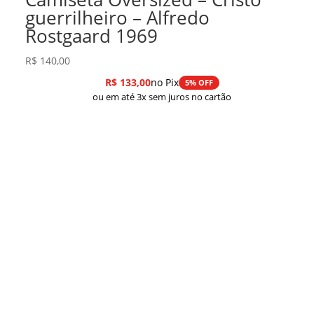
guerrilheiro – Alfredo
Rostgaard 1969
R$
140,00
R$
133,00
no Pix
5% OFF
ou em até 3x sem juros no cartão