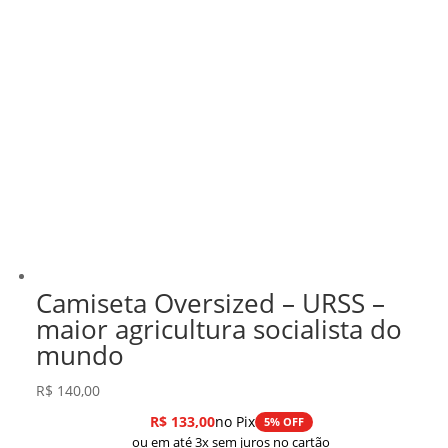
Camiseta Oversized – URSS –
maior agricultura socialista do
mundo
R$
140,00
R$
133,00
no Pix
5% OFF
ou em até 3x sem juros no cartão