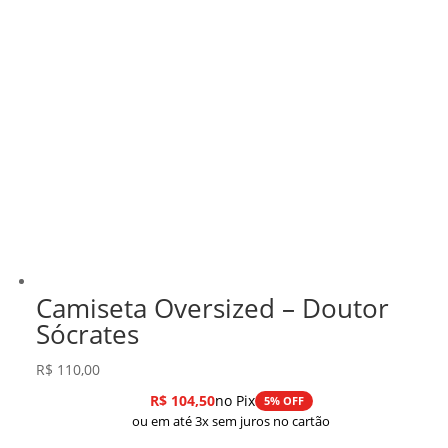
Camiseta Oversized – Doutor
Sócrates
R$
110,00
R$
104,50
no Pix
5% OFF
ou em até 3x sem juros no cartão