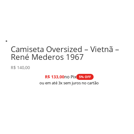
Camiseta Oversized – Vietnã –
René Mederos 1967
R$
140,00
R$
133,00
no Pix
5% OFF
ou em até 3x sem juros no cartão