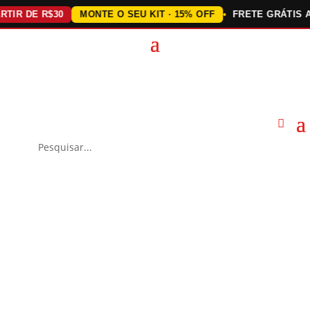
R DE R$30
MONTE O SEU KIT · 15% OFF
FRETE GRÁTIS ACIM