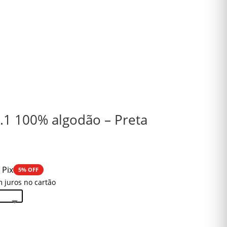
0.1 100% algodão – Preta
 Pix
5% OFF
 juros no cartão