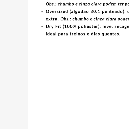
Obs.: chumbo e cinza clara podem ter p
Oversized (algodão 30.1 penteado):
c
extra.
Obs.: chumbo e cinza clara podem
Dry Fit (100% poliéster):
leve, secage
ideal para treinos e dias quentes.