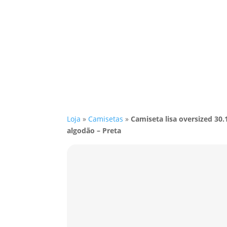
Loja
»
Camisetas
»
Camiseta lisa oversized 30
algodão – Preta