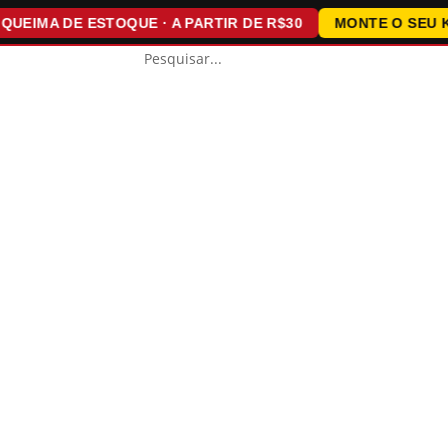
IMA DE ESTOQUE · A PARTIR DE R$30
MONTE O SEU KIT ·