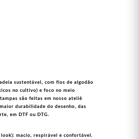
adeia sustentável, com fios de
algodão
icos no cultivo) e foco no meio
stampas
são feitas em nosso ateliê
maior durabilidade do desenho, das
arte, em
DTF
ou
DTG
.
look):
macio, respirável e confortável.