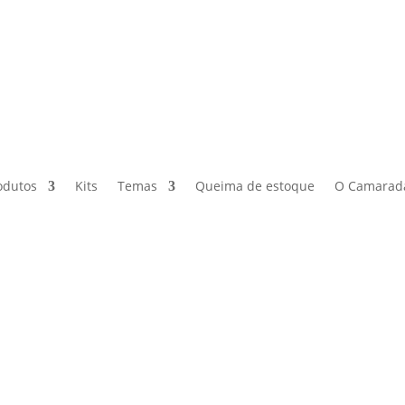
odutos
Kits
Temas
Queima de estoque
O Camarad