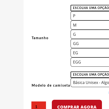
P
M
G
Tamanho
GG
EG
EGG
Básica Unisex - Alg
Modelo de camiseta
Camiseta
COMPRAR AGORA