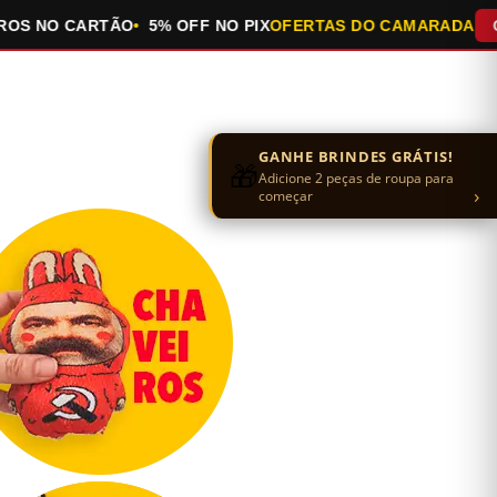
NO CARTÃO
5% OFF NO PIX
OFERTAS DO CAMARADA
QUEIMA
GANHE BRINDES GRÁTIS!
🎁
Adicione 2 peças de roupa para
›
começar