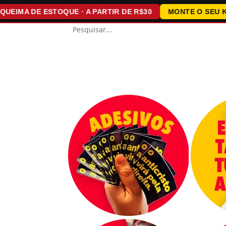
A DE ESTOQUE · A PARTIR DE R$30
MONTE O SEU KIT · 1