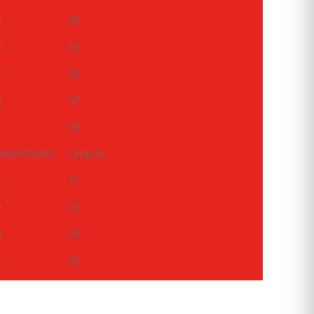
8
30
0
32
4
35
9
37
2
40
omprimento
Largura
5
21
9
22
0
23
2
26