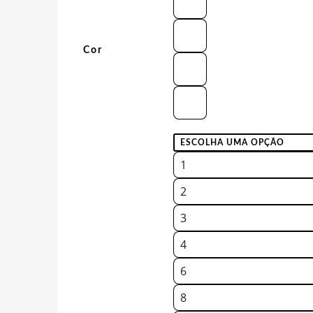
Cor
1
2
3
4
6
8