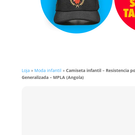
Loja
»
Moda infantil
»
Camiseta infantil – Resistencia p
Generalizada – MPLA (Angola)