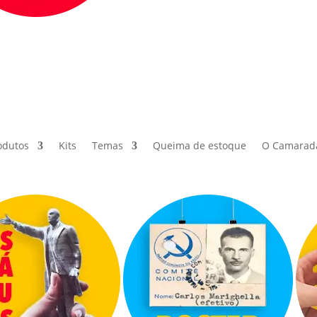
odutos
Kits
Temas
Queima de estoque
O Camarad